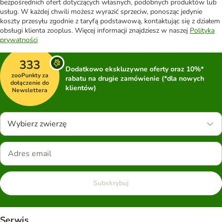
bezpośrednich ofert dotyczących własnych, podobnych produktów lub
usług. W każdej chwili możesz wyrazić sprzeciw, ponosząc jedynie
koszty przesyłu zgodnie z taryfą podstawową, kontaktując się z działem
obsługi klienta zooplus. Więcej informacji znajdziesz w naszej
Polityka
prywatności
333
Dodatkowo ekskluzywne oferty oraz 10%*
zooPunkty za
rabatu na drugie zamówienie (*dla nowych
dołączenie do
klientów)
Newslettera
Wybierz zwierzę
Subskrybuj
Serwis