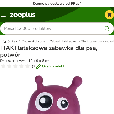
Darmowa dostawa od 99 zł *
Menu
Szukaj
produktów
Psy
Zabawki dla psa
Zabawki lateksowe
TIAKI lateksowa zabawk
TIAKI lateksowa zabawka dla psa,
potwór
Dł. x szer. x wys.: 12 x 9 x 6 cm
Oceń produkt
(
0
)