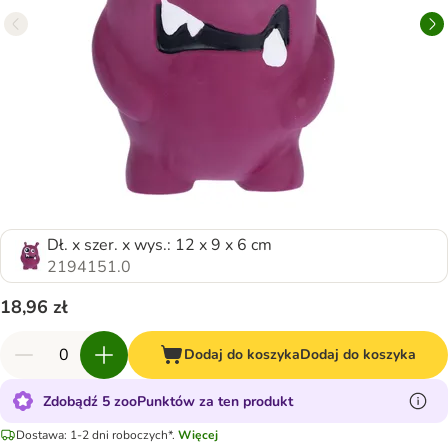
Dł. x szer. x wys.: 12 x 9 x 6 cm
2194151.0
18,96 zł
Dodaj do koszyka
Dodaj do koszyka
Zdobądź 5 zooPunktów za ten produkt
Dostawa: 1-2 dni roboczych*.
Więcej