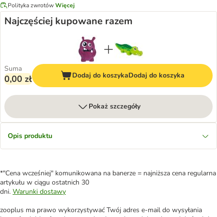
Polityka zwrotów
Więcej
Najczęściej kupowane razem
Suma
Dodaj do koszyka
Dodaj do koszyka
0,00 zł
Pokaż szczegóły
Opis produktu
*"Cena wcześniej" komunikowana na banerze = najniższa cena regularna
artykułu w ciągu ostatnich 30
dni.
Warunki dostawy
zooplus ma prawo wykorzystywać Twój adres e-mail do wysyłania