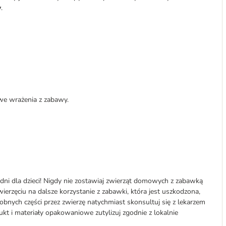
y
.
we wrażenia z zabawy.
ni dla dzieci! Nigdy nie zostawiaj zwierząt domowych z zabawką
ierzęciu na dalsze korzystanie z zabawki, która jest uszkodzona,
robnych części przez zwierzę natychmiast skonsultuj się z lekarzem
dukt i materiały opakowaniowe zutylizuj zgodnie z lokalnie