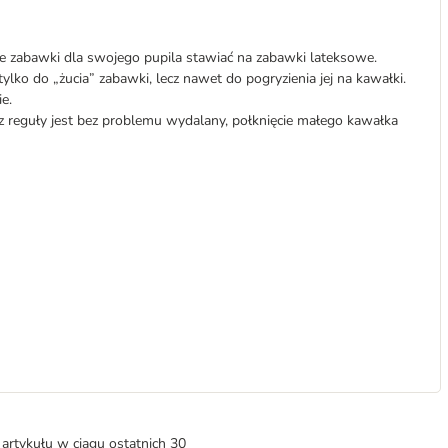
 zabawki dla swojego pupila stawiać na zabawki lateksowe.
ylko do „żucia” zabawki, lecz nawet do pogryzienia jej na kawałki.
e.
z reguły jest bez problemu wydalany, połknięcie małego kawałka
artykułu w ciągu ostatnich 30