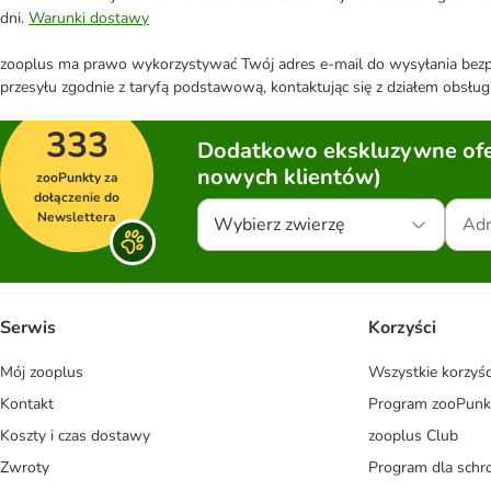
dni.
Warunki dostawy
zooplus ma prawo wykorzystywać Twój adres e-mail do wysyłania bezpo
przesyłu zgodnie z taryfą podstawową, kontaktując się z działem obsługi
333
Dodatkowo ekskluzywne ofer
nowych klientów)
zooPunkty za
dołączenie do
Newslettera
Wybierz zwierzę
Serwis
Korzyści
Mój zooplus
Wszystkie korzyśc
Kontakt
Program zooPunk
Koszty i czas dostawy
zooplus Club
Zwroty
Program dla schr