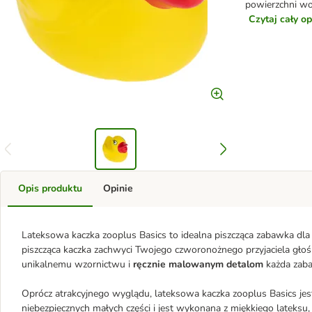
powierzchni wod
Czytaj cały o
Opis produktu
Opinie
Lateksowa kaczka zooplus Basics to idealna piszcząca zabawka dl
piszcząca kaczka zachwyci Twojego czworonożnego przyjaciela gło
unikalnemu wzornictwu i
ręcznie malowanym detalom
każda zab
Oprócz atrakcyjnego wyglądu, lateksowa kaczka zooplus Basics jes
niebezpiecznych małych części i jest wykonana z miękkiego lateksu,