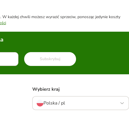
W każdej chwili możesz wyrazić sprzeciw, ponosząc jedynie koszty
ości
la
Subskrybuj
Wybierz kraj
Polska / pl