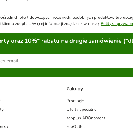
średnich ofert dotyczących własnych, podobnych produktów lub usług. 
 klienta zooplus. Więcej informacji znajdziesz w naszej
Polityka prywatn
ty oraz 10%* rabatu na drugie zamówienie (*d
Zakupy
i
Promocje
ty
Oferty specjalne
zooplus ABOnament
onisk
zooOutlet