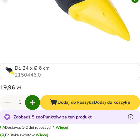
Dł. 24 x Ø 6 cm
2150446.0
19,96 zł
Dodaj do koszyka
Dodaj do koszyka
Zdobądź 5 zooPunktów za ten produkt
Dostawa: 1-2 dni roboczych*.
Więcej
Polityka zwrotów
Więcej