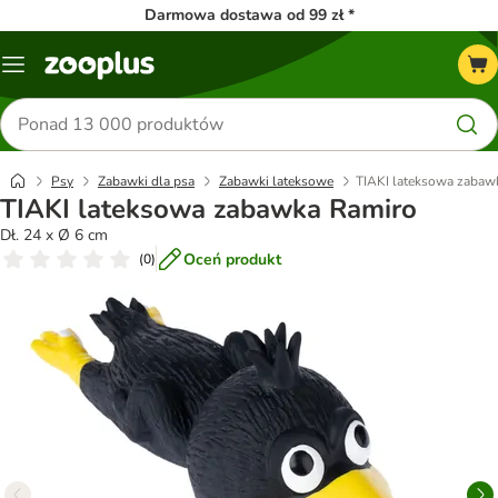
Darmowa dostawa od 99 zł *
Menu
Szukaj
produktów
Psy
Zabawki dla psa
Zabawki lateksowe
TIAKI lateksowa zabaw
TIAKI lateksowa zabawka Ramiro
Dł. 24 x Ø 6 cm
Oceń produkt
(
0
)