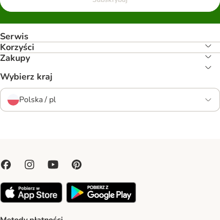
Serwis
Korzyści
Zakupy
Wybierz kraj
Polska / pl