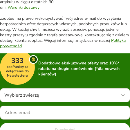
artykułu w ciągu ostatnich 30
dni.
Warunki dostawy
zooplus ma prawo wykorzystywać Twój adres e-mail do wysyłania
bezpośrednich ofert dotyczących własnych, podobnych produktów lub
usług. W każdej chwili możesz wyrazić sprzeciw, ponosząc jedynie
koszty przesyłu zgodnie z taryfą podstawową, kontaktując się z działem
obsługi klienta zooplus. Więcej informacji znajdziesz w naszej
Polityka
prywatności
333
Dodatkowo ekskluzywne oferty oraz 10%*
zooPunkty za
rabatu na drugie zamówienie (*dla nowych
dołączenie do
klientów)
Newslettera
Wybierz zwierzę
Subskrybuj