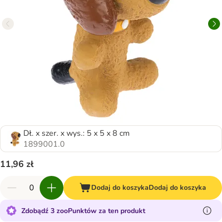
Dł. x szer. x wys.: 5 x 5 x 8 cm
1899001.0
11,96 zł
Dodaj do koszyka
Dodaj do koszyka
Zdobądź 3 zooPunktów za ten produkt