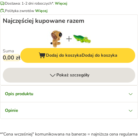
Dostawa: 1-2 dni roboczych*.
Więcej
Polityka zwrotów
Więcej
Najczęściej kupowane razem
Suma
Dodaj do koszyka
Dodaj do koszyka
0,00 zł
Pokaż szczegóły
Opis produktu
Opinie
*"Cena wcześniej" komunikowana na banerze = najniższa cena regularna