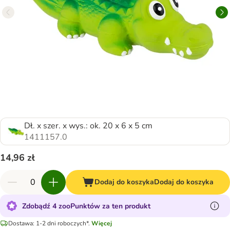
Dł. x szer. x wys.: ok. 20 x 6 x 5 cm
1411157.0
14,96 zł
Dodaj do koszyka
Dodaj do koszyka
Zdobądź 4 zooPunktów za ten produkt
Dostawa: 1-2 dni roboczych*.
Więcej