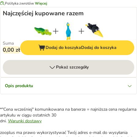
Polityka zwrotów
Więcej
Najczęściej kupowane razem
Suma
Dodaj do koszyka
Dodaj do koszyka
0,00 zł
Pokaż szczegóły
Opis produktu
*"Cena wcześniej" komunikowana na banerze = najniższa cena regularna
artykułu w ciągu ostatnich 30
dni.
Warunki dostawy
zooplus ma prawo wykorzystywać Twój adres e-mail do wysyłania