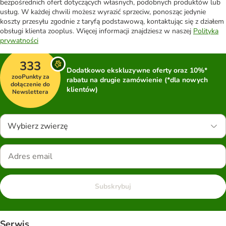
bezpośrednich ofert dotyczących własnych, podobnych produktów lub
usług. W każdej chwili możesz wyrazić sprzeciw, ponosząc jedynie
koszty przesyłu zgodnie z taryfą podstawową, kontaktując się z działem
obsługi klienta zooplus. Więcej informacji znajdziesz w naszej
Polityka
prywatności
333
Dodatkowo ekskluzywne oferty oraz 10%*
zooPunkty za
rabatu na drugie zamówienie (*dla nowych
dołączenie do
klientów)
Newslettera
Wybierz zwierzę
Subskrybuj
Serwis