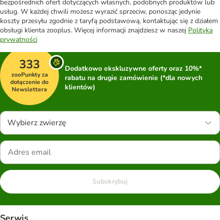
bezpośrednich ofert dotyczących własnych, podobnych produktów lub
usług. W każdej chwili możesz wyrazić sprzeciw, ponosząc jedynie
koszty przesyłu zgodnie z taryfą podstawową, kontaktując się z działem
obsługi klienta zooplus. Więcej informacji znajdziesz w naszej
Polityka
prywatności
333
Dodatkowo ekskluzywne oferty oraz 10%*
zooPunkty za
rabatu na drugie zamówienie (*dla nowych
dołączenie do
klientów)
Newslettera
Wybierz zwierzę
Subskrybuj
Serwis