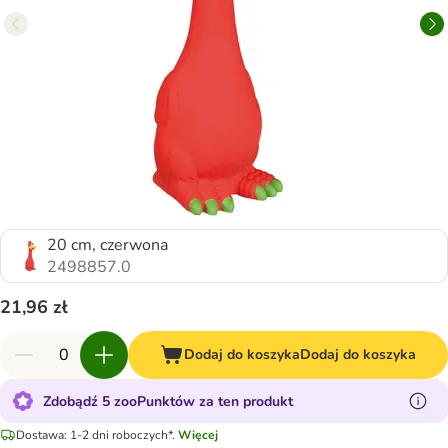
20 cm, czerwona
2498857.0
21,96 zł
Dodaj do koszyka
Dodaj do koszyka
Zdobądź 5 zooPunktów za ten produkt
Dostawa: 1-2 dni roboczych*.
Więcej