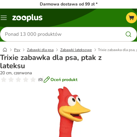
Darmowa dostawa od 99 zł *
Menu
Szukaj
produktów
Psy
Zabawki dla psa
Zabawki lateksowe
Trixie zabawka dla psa, 
Trixie zabawka dla psa, ptak z
lateksu
20 cm, czerwona
Oceń produkt
(
0
)