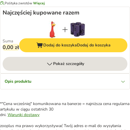
Polityka zwrotów
Więcej
Najczęściej kupowane razem
Suma
Dodaj do koszyka
Dodaj do koszyka
0,00 zł
Pokaż szczegóły
Opis produktu
*"Cena wcześniej" komunikowana na banerze = najniższa cena regularna
artykułu w ciągu ostatnich 30
dni.
Warunki dostawy
zooplus ma prawo wykorzystywać Twój adres e-mail do wysyłania