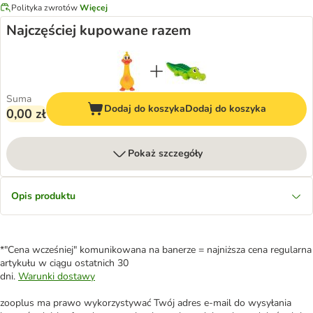
Polityka zwrotów
Więcej
Najczęściej kupowane razem
Suma
Dodaj do koszyka
Dodaj do koszyka
0,00 zł
Pokaż szczegóły
Opis produktu
*"Cena wcześniej" komunikowana na banerze = najniższa cena regularna
artykułu w ciągu ostatnich 30
dni.
Warunki dostawy
zooplus ma prawo wykorzystywać Twój adres e-mail do wysyłania