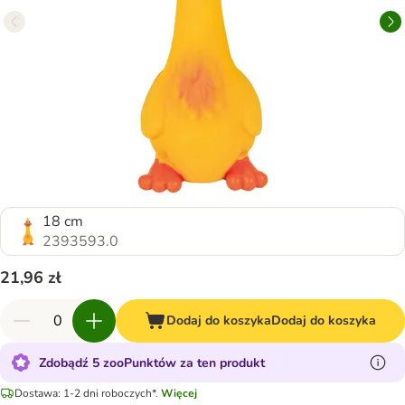
18 cm
2393593.0
21,96 zł
Dodaj do koszyka
Dodaj do koszyka
Zdobądź 5 zooPunktów za ten produkt
Dostawa: 1-2 dni roboczych*.
Więcej