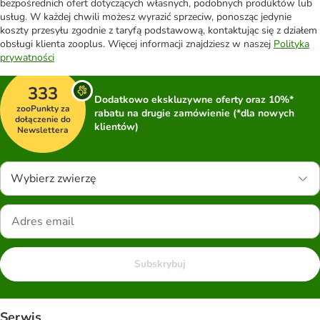
bezpośrednich ofert dotyczących własnych, podobnych produktów lub
usług. W każdej chwili możesz wyrazić sprzeciw, ponosząc jedynie
koszty przesyłu zgodnie z taryfą podstawową, kontaktując się z działem
obsługi klienta zooplus. Więcej informacji znajdziesz w naszej
Polityka
prywatności
333
Dodatkowo ekskluzywne oferty oraz 10%*
zooPunkty za
rabatu na drugie zamówienie (*dla nowych
dołączenie do
klientów)
Newslettera
Wybierz zwierzę
Subskrybuj
Serwis