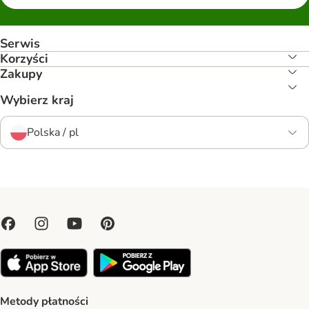
Serwis
Korzyści
Zakupy
Wybierz kraj
Polska / pl
Metody płatności