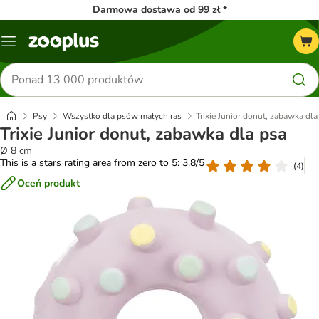
Darmowa dostawa od 99 zł *
Menu
Szukaj
produktów
Psy
Wszystko dla psów małych ras
Trixie Junior donut, zabawka dla
Trixie Junior donut, zabawka dla psa
Ø 8 cm
This is a stars rating area from zero to 5: 3.8/5
(
4
)
Oceń produkt