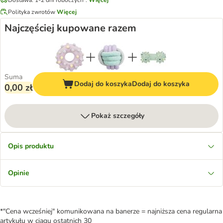
Polityka zwrotów
Więcej
Najczęściej kupowane razem
Suma
Dodaj do koszyka
Dodaj do koszyka
0,00 zł
Pokaż szczegóły
Opis produktu
Opinie
*"Cena wcześniej" komunikowana na banerze = najniższa cena regularna
artykułu w ciągu ostatnich 30