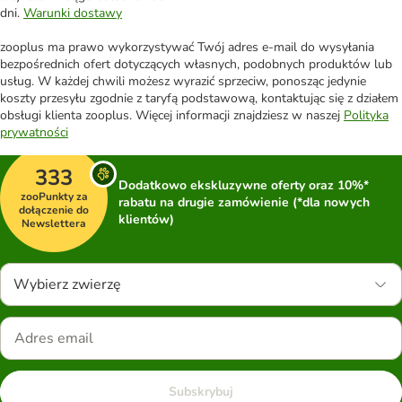
dni.
Warunki dostawy
zooplus ma prawo wykorzystywać Twój adres e-mail do wysyłania
bezpośrednich ofert dotyczących własnych, podobnych produktów lub
usług. W każdej chwili możesz wyrazić sprzeciw, ponosząc jedynie
koszty przesyłu zgodnie z taryfą podstawową, kontaktując się z działem
obsługi klienta zooplus. Więcej informacji znajdziesz w naszej
Polityka
prywatności
333
Dodatkowo ekskluzywne oferty oraz 10%*
zooPunkty za
rabatu na drugie zamówienie (*dla nowych
dołączenie do
klientów)
Newslettera
Wybierz zwierzę
Subskrybuj