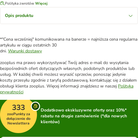
Polityka zwrotów
Więcej
Opis produktu
*"Cena wcześniej" komunikowana na banerze = najniższa cena regularna
artykułu w ciągu ostatnich 30
dni.
Warunki dostawy
zooplus ma prawo wykorzystywać Twój adres e-mail do wysyłania
bezpośrednich ofert dotyczących własnych, podobnych produktów lub
usług. W każdej chwili możesz wyrazić sprzeciw, ponosząc jedynie
koszty przesyłu zgodnie z taryfą podstawową, kontaktując się z działem
obsługi klienta zooplus. Więcej informacji znajdziesz w naszej
Polityka
prywatności
333
Dodatkowo ekskluzywne oferty oraz 10%*
zooPunkty za
rabatu na drugie zamówienie (*dla nowych
dołączenie do
klientów)
Newslettera