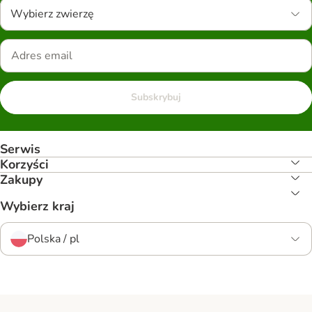
Wybierz zwierzę
Subskrybuj
Serwis
Korzyści
Zakupy
Wybierz kraj
Polska / pl