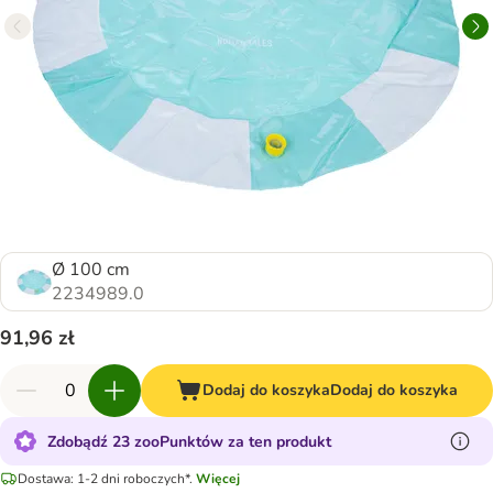
Ø 100 cm
2234989.0
91,96 zł
Dodaj do koszyka
Dodaj do koszyka
Zdobądź 23 zooPunktów za ten produkt
Dostawa: 1-2 dni roboczych*.
Więcej