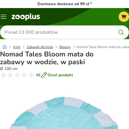
Darmowa dostawa od 99 zł *
Menu
Szukaj
produktów
Koty
Zabawki dla kota
Baseny
Nomad Tales Bloom mata do zaba
Nomad Tales Bloom mata do
zabawy w wodzie, w paski
Ø 100 cm
Oceń produkt
(
0
)