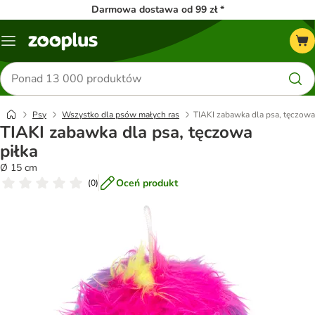
Darmowa dostawa od 99 zł *
Menu
Szukaj
produktów
Psy
Wszystko dla psów małych ras
TIAKI zabawka dla psa, tęczowa
TIAKI zabawka dla psa, tęczowa
piłka
Ø 15 cm
Oceń produkt
(
0
)