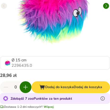
Ø 15 cm
2296435.0
28,96 zł
Dodaj do koszyka
Dodaj do koszyka
Zdobądź 7 zooPunktów za ten produkt
Dostawa: 1-2 dni roboczych*.
Więcej