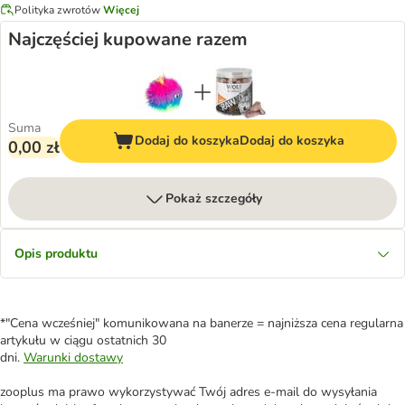
Polityka zwrotów
Więcej
Najczęściej kupowane razem
Suma
Dodaj do koszyka
Dodaj do koszyka
0,00 zł
Pokaż szczegóły
Opis produktu
*"Cena wcześniej" komunikowana na banerze = najniższa cena regularna
artykułu w ciągu ostatnich 30
dni.
Warunki dostawy
zooplus ma prawo wykorzystywać Twój adres e-mail do wysyłania