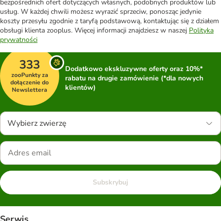
bezpośrednich ofert dotyczących własnych, podobnych produktów lub
usług. W każdej chwili możesz wyrazić sprzeciw, ponosząc jedynie
koszty przesyłu zgodnie z taryfą podstawową, kontaktując się z działem
obsługi klienta zooplus. Więcej informacji znajdziesz w naszej
Polityka
prywatności
333
Dodatkowo ekskluzywne oferty oraz 10%*
zooPunkty za
rabatu na drugie zamówienie (*dla nowych
dołączenie do
klientów)
Newslettera
Wybierz zwierzę
Subskrybuj
Serwis