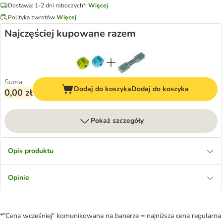
Dostawa: 1-2 dni roboczych*.
Więcej
Polityka zwrotów
Więcej
Najczęściej kupowane razem
Suma
Dodaj do koszyka
Dodaj do koszyka
0,00 zł
Pokaż szczegóły
Opis produktu
Opinie
*"Cena wcześniej" komunikowana na banerze = najniższa cena regularna