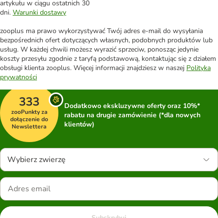
artykułu w ciągu ostatnich 30
dni.
Warunki dostawy
zooplus ma prawo wykorzystywać Twój adres e-mail do wysyłania
bezpośrednich ofert dotyczących własnych, podobnych produktów lub
usług. W każdej chwili możesz wyrazić sprzeciw, ponosząc jedynie
koszty przesyłu zgodnie z taryfą podstawową, kontaktując się z działem
obsługi klienta zooplus. Więcej informacji znajdziesz w naszej
Polityka
prywatności
333
Dodatkowo ekskluzywne oferty oraz 10%*
zooPunkty za
rabatu na drugie zamówienie (*dla nowych
dołączenie do
klientów)
Newslettera
Wybierz zwierzę
Subskrybuj