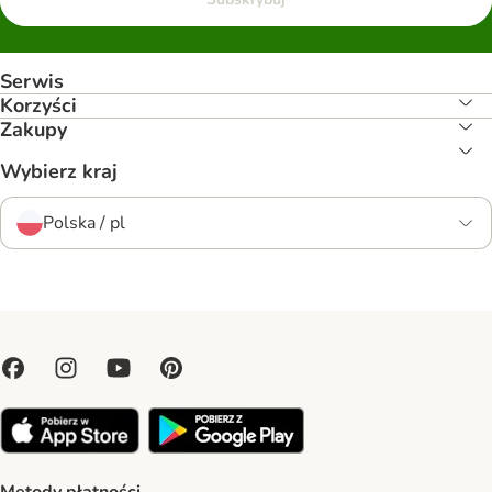
Serwis
Korzyści
Zakupy
Wybierz kraj
Polska / pl