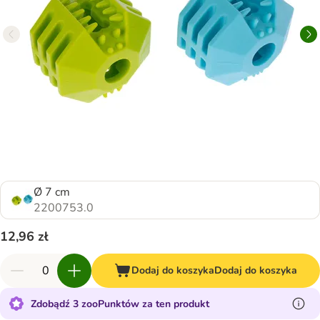
Ø 7 cm
2200753.0
12,96 zł
Dodaj do koszyka
Dodaj do koszyka
Zdobądź 3 zooPunktów za ten produkt