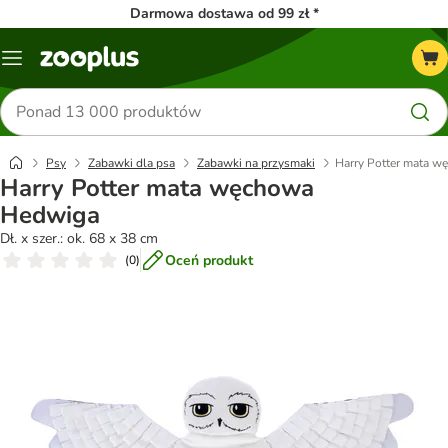
Darmowa dostawa od 99 zł *
Menu
Szukaj
produktów
Psy
Zabawki dla psa
Zabawki na przysmaki
Harry Potter mata 
Harry Potter mata węchowa
Hedwiga
Dł. x szer.: ok. 68 x 38 cm
Oceń produkt
(
0
)