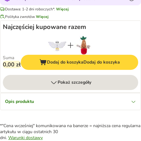
Dostawa: 1-2 dni roboczych*.
Więcej
Polityka zwrotów
Więcej
Najczęściej kupowane razem
Suma
Dodaj do koszyka
Dodaj do koszyka
0,00 zł
Pokaż szczegóły
Opis produktu
*"Cena wcześniej" komunikowana na banerze = najniższa cena regularna
artykułu w ciągu ostatnich 30
dni.
Warunki dostawy