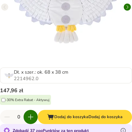
Dł. x szer.: ok. 68 x 38 cm
2214962.0
147,96 zł
-30% Extra Rabat - Aktywuj
Dodaj do koszyka
Dodaj do koszyka
Zdobądź 37 zooPunktów za ten produkt