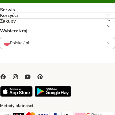
Serwis
Korzyści
Zakupy
Wybierz kraj
Polska / pl
Metody płatności