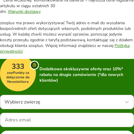
*"Cena wcześniej" komunikowana na banerze = najniższa cena regularna
artykułu w ciągu ostatnich 30
dni.
Warunki dostawy
zooplus ma prawo wykorzystywać Twój adres e-mail do wysyłania
bezpośrednich ofert dotyczących własnych, podobnych produktów lub
usług. W każdej chwili możesz wyrazić sprzeciw, ponosząc jedynie
koszty przesyłu zgodnie z taryfą podstawową, kontaktując się z działem
obsługi klienta zooplus. Więcej informacji znajdziesz w naszej
Polityka
prywatności
333
Dodatkowo ekskluzywne oferty oraz 10%*
zooPunkty za
rabatu na drugie zamówienie (*dla nowych
dołączenie do
klientów)
Newslettera
Wybierz zwierzę