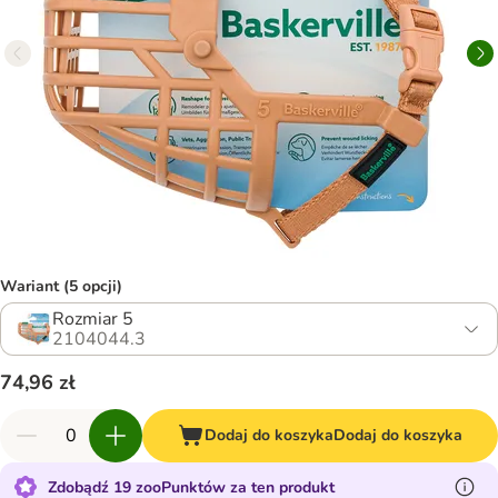
Wariant (5 opcji)
Rozmiar 5
2104044.3
74,96 zł
Dodaj do koszyka
Dodaj do koszyka
Zdobądź 19 zooPunktów za ten produkt