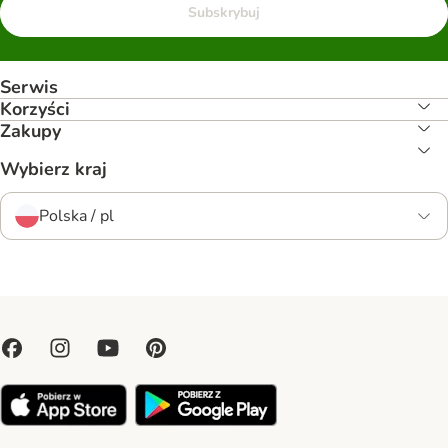
Subskrybuj
Serwis
Korzyści
Zakupy
Wybierz kraj
Polska / pl