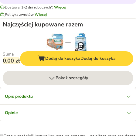
Dostawa: 1-2 dni roboczych*.
Więcej
Polityka zwrotów
Więcej
Najczęściej kupowane razem
Suma
Dodaj do koszyka
Dodaj do koszyka
0,00 zł
Pokaż szczegóły
Opis produktu
Opinie