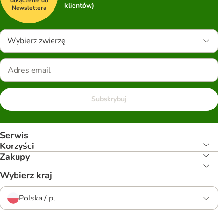
dołączenie do
klientów)
Newslettera
Wybierz zwierzę
Subskrybuj
Serwis
Korzyści
Zakupy
Wybierz kraj
Polska / pl