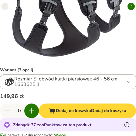
Wariant (3 opcji)
Rozmiar S: obwód klatki piersiowej: 46 - 56 cm
1663625.1
149,96 zł
Dodaj do koszyka
Dodaj do koszyka
Zdobądź 37 zooPunktów za ten produkt
Dostawa: 1-2 dni roboczych*.
Więcej