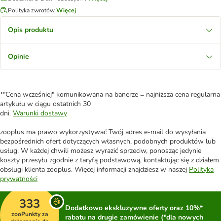
Polityka zwrotów
Więcej
Opis produktu
Opinie
*"Cena wcześniej" komunikowana na banerze = najniższa cena regularna
artykułu w ciągu ostatnich 30
dni.
Warunki dostawy
zooplus ma prawo wykorzystywać Twój adres e-mail do wysyłania
bezpośrednich ofert dotyczących własnych, podobnych produktów lub
usług. W każdej chwili możesz wyrazić sprzeciw, ponosząc jedynie
koszty przesyłu zgodnie z taryfą podstawową, kontaktując się z działem
obsługi klienta zooplus. Więcej informacji znajdziesz w naszej
Polityka
prywatności
333
Dodatkowo ekskluzywne oferty oraz 10%*
zooPunkty za
rabatu na drugie zamówienie (*dla nowych