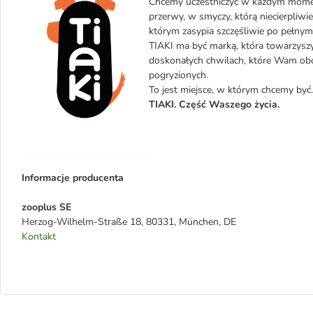
Chcemy uczestniczyć w każdym momenc
przerwy, w smyczy, którą niecierpliwi
którym zasypia szczęśliwie po pełnym
TIAKI ma być marką, która towarzysz
doskonałych chwilach, które Wam oboj
pogryzionych.
To jest miejsce, w którym chcemy być.
TIAKI. Część Waszego życia.
Informacje producenta
zooplus SE
Herzog-Wilhelm-Straße 18, 80331, München, DE
Kontakt