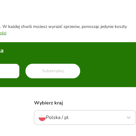
W każdej chwili możesz wyrazić sprzeciw, ponosząc jedynie koszty
ości
la
Subskrybuj
Wybierz kraj
Polska / pl