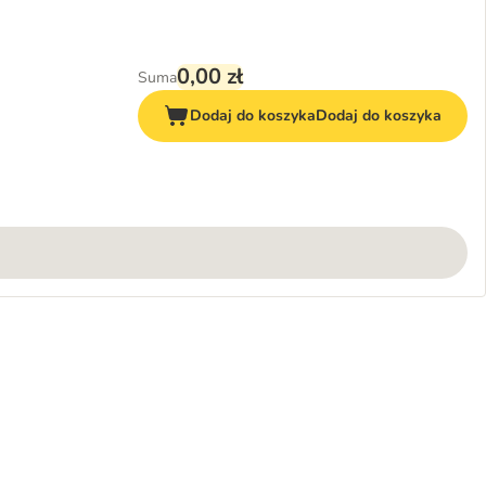
0,00 zł
Suma
Dodaj do koszyka
Dodaj do koszyka