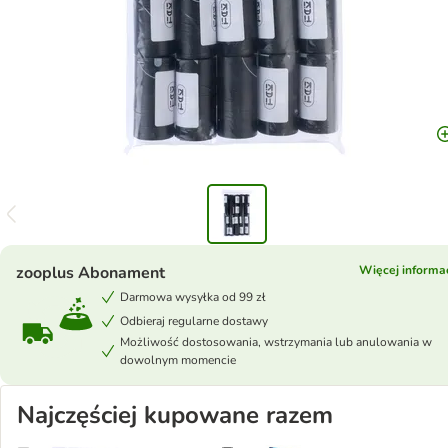
zooplus Abonament
Więcej informac
Darmowa wysyłka od 99 zł
Odbieraj regularne dostawy
Możliwość dostosowania, wstrzymania lub anulowania w
dowolnym momencie
Najczęściej kupowane razem