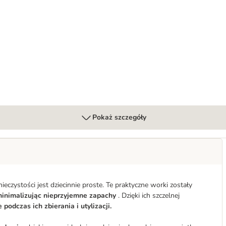
jagnięcina
Pokaż szczegóły
czystości jest dziecinnie proste. Te praktyczne worki zostały
inimalizując nieprzyjemne zapachy
. Dzięki ich szczelnej
podczas ich zbierania i utylizacji.