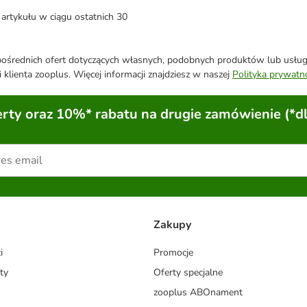
artykułu w ciągu ostatnich 30
średnich ofert dotyczących własnych, podobnych produktów lub usług. 
 klienta zooplus. Więcej informacji znajdziesz w naszej
Polityka prywatn
ty oraz 10%* rabatu na drugie zamówienie (*d
Zakupy
i
Promocje
ty
Oferty specjalne
zooplus ABOnament