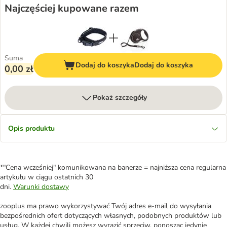
Najczęściej kupowane razem
Suma
Dodaj do koszyka
Dodaj do koszyka
0,00 zł
Pokaż szczegóły
Opis produktu
*"Cena wcześniej" komunikowana na banerze = najniższa cena regularna
artykułu w ciągu ostatnich 30
dni.
Warunki dostawy
zooplus ma prawo wykorzystywać Twój adres e-mail do wysyłania
bezpośrednich ofert dotyczących własnych, podobnych produktów lub
usług. W każdej chwili możesz wyrazić sprzeciw, ponosząc jedynie