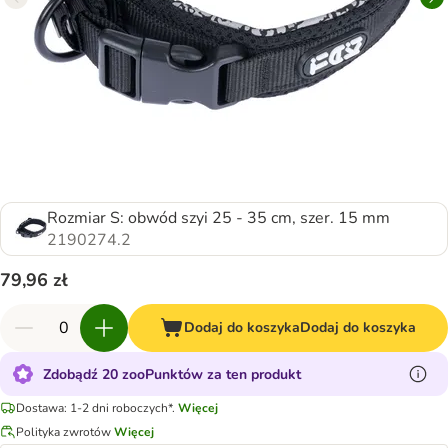
Rozmiar S: obwód szyi 25 - 35 cm, szer. 15 mm
2190274.2
79,96 zł
Dodaj do koszyka
Dodaj do koszyka
Zdobądź 20 zooPunktów za ten produkt
Dostawa: 1-2 dni roboczych*.
Więcej
Polityka zwrotów
Więcej