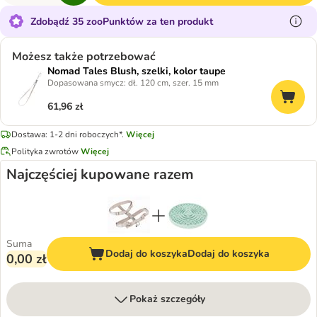
Zdobądź 35 zooPunktów za ten produkt
Możesz także potrzebować
Nomad Tales Blush, szelki, kolor taupe
Dopasowana smycz: dł. 120 cm, szer. 15 mm
61,96 zł
Dostawa: 1-2 dni roboczych*.
Więcej
Polityka zwrotów
Więcej
Najczęściej kupowane razem
Suma
Dodaj do koszyka
Dodaj do koszyka
0,00 zł
Pokaż szczegóły