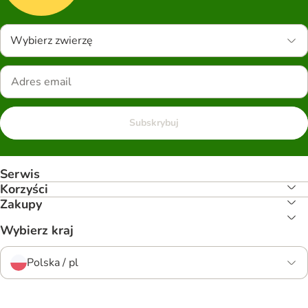
Wybierz zwierzę
Subskrybuj
Serwis
Korzyści
Zakupy
Wybierz kraj
Polska / pl