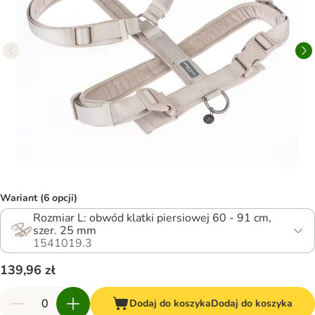
Wariant (6 opcji)
Rozmiar L: obwód klatki piersiowej 60 - 91 cm,
szer. 25 mm
1541019.3
139,96 zł
Dodaj do koszyka
Dodaj do koszyka