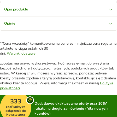
Opis produktu
Opinie
*"Cena wcześniej" komunikowana na banerze = najniższa cena regularna
artykułu w ciągu ostatnich 30
dni.
Warunki dostawy
zooplus ma prawo wykorzystywać Twój adres e-mail do wysyłania
bezpośrednich ofert dotyczących własnych, podobnych produktów lub
usług. W każdej chwili możesz wyrazić sprzeciw, ponosząc jedynie
koszty przesyłu zgodnie z taryfą podstawową, kontaktując się z działem
obsługi klienta zooplus. Więcej informacji znajdziesz w naszej
Polityka
prywatności
333
Dodatkowo ekskluzywne oferty oraz 10%*
zooPunkty za
rabatu na drugie zamówienie (*dla nowych
dołączenie do
klientów)
Newslettera