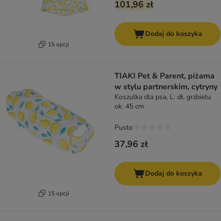
101,96 zł
Dodaj do koszyka
15 opcji
TIAKI Pet & Parent, piżama
w stylu partnerskim, cytryny
Koszulka dla psa, L: dł. grzbietu
ok. 45 cm
Pusto
37,96 zł
Dodaj do koszyka
15 opcji