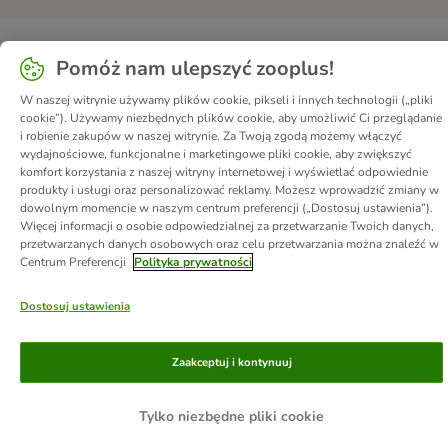
Pomóż nam ulepszyć zooplus!
W naszej witrynie używamy plików cookie, pikseli i innych technologii („pliki
cookie”). Używamy niezbędnych plików cookie, aby umożliwić Ci przeglądanie
i robienie zakupów w naszej witrynie. Za Twoją zgodą możemy włączyć
wydajnościowe, funkcjonalne i marketingowe pliki cookie, aby zwiększyć
komfort korzystania z naszej witryny internetowej i wyświetlać odpowiednie
produkty i usługi oraz personalizować reklamy. Możesz wprowadzić zmiany w
dowolnym momencie w naszym centrum preferencji („Dostosuj ustawienia”).
Więcej informacji o osobie odpowiedzialnej za przetwarzanie Twoich danych,
przetwarzanych danych osobowych oraz celu przetwarzania można znaleźć w
Centrum Preferencji
Polityka prywatności
Dostosuj ustawienia
Zaakceptuj i kontynuuj
Tylko niezbędne pliki cookie