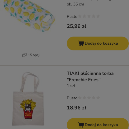
ok. 35 cm
Pusto
25,96 zł
Dodaj do koszyka
15 opcji
TIAKI płócienna torba
"Frenchie Fries"
1 szt.
Pusto
18,96 zł
Dodaj do koszyka