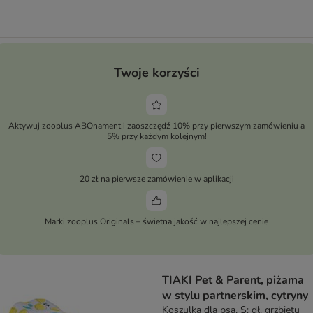
Twoje korzyści
Aktywuj zooplus ABOnament i zaoszczędź 10% przy pierwszym zamówieniu a
5% przy każdym kolejnym!
20 zł na pierwsze zamówienie w aplikacji
Marki zooplus Originals – świetna jakość w najlepszej cenie
TIAKI Pet & Parent, piżama
w stylu partnerskim, cytryny
Koszulka dla psa, S: dł. grzbietu