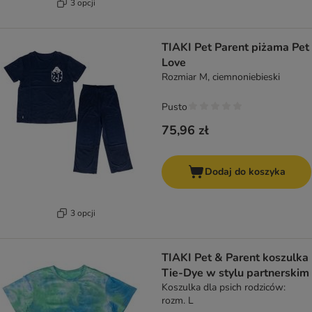
3 opcji
TIAKI Pet Parent piżama Pet
Love
Rozmiar M, ciemnoniebieski
Pusto
75,96 zł
Dodaj do koszyka
3 opcji
TIAKI Pet & Parent koszulka
Tie-Dye w stylu partnerskim
Koszulka dla psich rodziców:
rozm. L