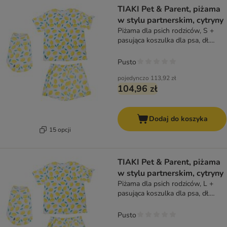
TIAKI Pet & Parent, piżama
w stylu partnerskim, cytryny
Piżama dla psich rodziców, S +
pasująca koszulka dla psa, dł.
grzbietu 40 cm
Pusto
pojedynczo
113,92 zł
104,96 zł
Dodaj do koszyka
15 opcji
TIAKI Pet & Parent, piżama
w stylu partnerskim, cytryny
Piżama dla psich rodziców, L +
pasująca koszulka dla psa, dł.
grzbietu 45 cm
Pusto