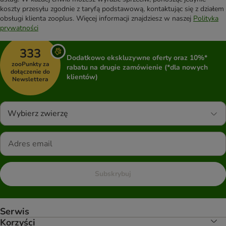
koszty przesyłu zgodnie z taryfą podstawową, kontaktując się z działem
obsługi klienta zooplus. Więcej informacji znajdziesz w naszej
Polityka
prywatności
333
Dodatkowo ekskluzywne oferty oraz 10%*
zooPunkty za
rabatu na drugie zamówienie (*dla nowych
dołączenie do
klientów)
Newslettera
Wybierz zwierzę
Subskrybuj
Serwis
Korzyści