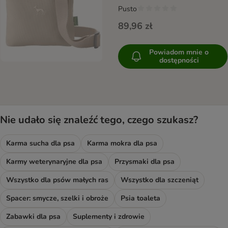
Pusto
89,96 zł
Powiadom mnie o
dostępności
Nie udało się znaleźć tego, czego szukasz?
Karma sucha dla psa
Karma mokra dla psa
Karmy weterynaryjne dla psa
Przysmaki dla psa
Wszystko dla psów małych ras
Wszystko dla szczeniąt
Spacer: smycze, szelki i obroże
Psia toaleta
Zabawki dla psa
Suplementy i zdrowie