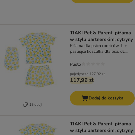
TIAKI Pet & Parent, piżama
w stylu partnerskim, cytryny
Piżama dla psich rodziców, L +
pasująca koszulka dla psa, dł.
grzbietu 35 cm
Pusto
pojedynczo
127,92 zł
117,96 zł
Dodaj do koszyka
15 opcji
TIAKI Pet & Parent, piżama
w stylu partnerskim, cytryny