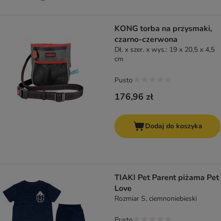
KONG torba na przysmaki,
czarno-czerwona
Dł. x szer. x wys.: 19 x 20,5 x 4,5
cm
Pusto
176,96 zł
Dodaj do koszyka
TIAKI Pet Parent piżama Pet
Love
Rozmiar S, ciemnoniebieski
Pusto