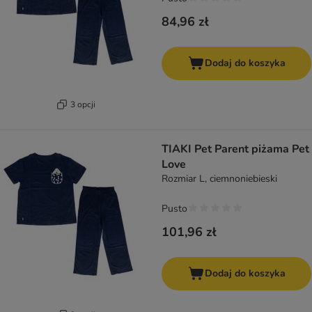
84,96 zł
Dodaj do koszyka
3 opcji
TIAKI Pet Parent piżama Pet
Love
Rozmiar L, ciemnoniebieski
Pusto
101,96 zł
Dodaj do koszyka