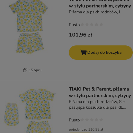
w stylu partnerskim, cytryny
Piżama dla psich rodziców, L
Pusto
101,96 zł
Dodaj do koszyka
15 opcji
TIAKI Pet & Parent, piżama
w stylu partnerskim, cytryny
Piżama dla psich rodziców, S +
pasująca koszulka dla psa, dł.
grzbietu 35 cm
Pusto
pojedynczo
110,92 zł