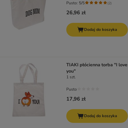
Pusto: 5/5
(
2
)
26,96 zł
Dodaj do koszyka
TIAKI płócienna torba "I love
you"
1 szt.
Pusto
17,96 zł
Dodaj do koszyka