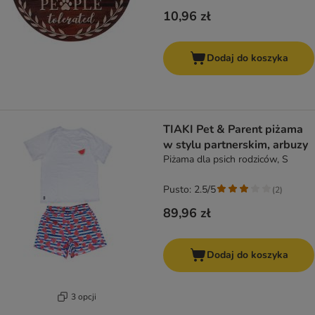
10,96 zł
Dodaj do koszyka
TIAKI Pet & Parent piżama
w stylu partnerskim, arbuzy
Piżama dla psich rodziców, S
Pusto: 2.5/5
(
2
)
89,96 zł
Dodaj do koszyka
3 opcji