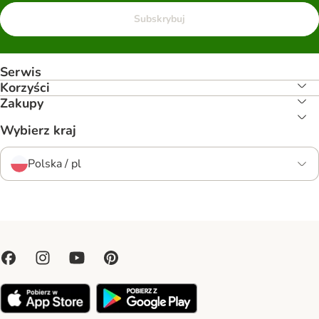
Subskrybuj
Serwis
Korzyści
Zakupy
Wybierz kraj
Polska / pl