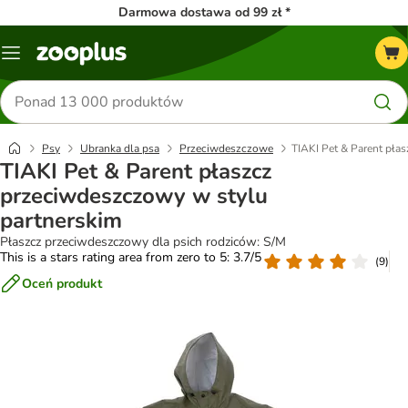
Darmowa dostawa od 99 zł *
Menu
Szukaj
produktów
Psy
Ubranka dla psa
Przeciwdeszczowe
TIAKI Pet & Parent pła
TIAKI Pet & Parent płaszcz
przeciwdeszczowy w stylu
partnerskim
Płaszcz przeciwdeszczowy dla psich rodziców: S/M
This is a stars rating area from zero to 5: 3.7/5
(
9
)
Oceń produkt