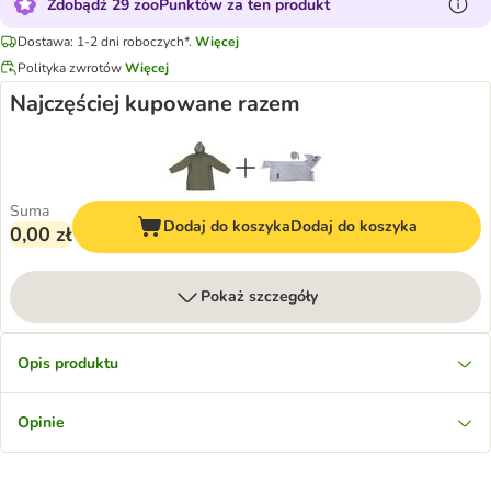
Zdobądź 29 zooPunktów za ten produkt
Dostawa: 1-2 dni roboczych*.
Więcej
Polityka zwrotów
Więcej
Najczęściej kupowane razem
Suma
Dodaj do koszyka
Dodaj do koszyka
0,00 zł
Pokaż szczegóły
Opis produktu
Opinie