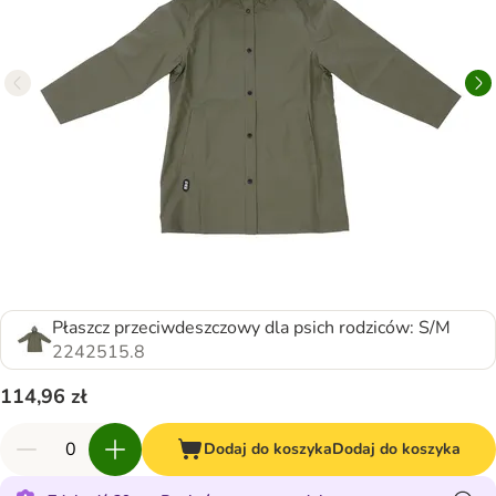
Płaszcz przeciwdeszczowy dla psich rodziców: S/M
2242515.8
114,96 zł
Dodaj do koszyka
Dodaj do koszyka