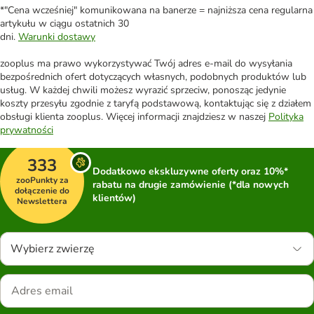
*"Cena wcześniej" komunikowana na banerze = najniższa cena regularna
artykułu w ciągu ostatnich 30
dni.
Warunki dostawy
zooplus ma prawo wykorzystywać Twój adres e-mail do wysyłania
bezpośrednich ofert dotyczących własnych, podobnych produktów lub
usług. W każdej chwili możesz wyrazić sprzeciw, ponosząc jedynie
koszty przesyłu zgodnie z taryfą podstawową, kontaktując się z działem
obsługi klienta zooplus. Więcej informacji znajdziesz w naszej
Polityka
prywatności
333
Dodatkowo ekskluzywne oferty oraz 10%*
zooPunkty za
rabatu na drugie zamówienie (*dla nowych
dołączenie do
klientów)
Newslettera
Wybierz zwierzę