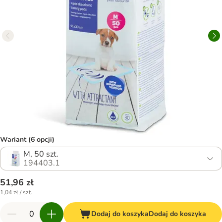
Wariant (6 opcji)
M, 50 szt.
194403.1
51,96 zł
1,04 zł / szt.
Dodaj do koszyka
Dodaj do koszyka