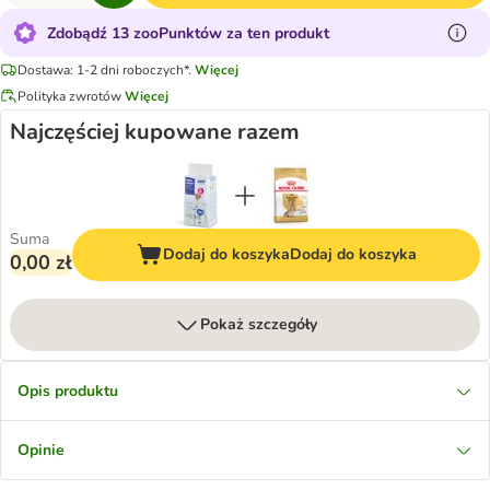
Zdobądź 13 zooPunktów za ten produkt
Dostawa: 1-2 dni roboczych*.
Więcej
Polityka zwrotów
Więcej
Najczęściej kupowane razem
Suma
Dodaj do koszyka
Dodaj do koszyka
0,00 zł
Pokaż szczegóły
Opis produktu
Opinie