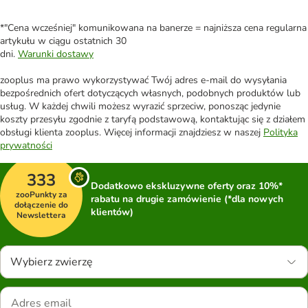
*"Cena wcześniej" komunikowana na banerze = najniższa cena regularna
artykułu w ciągu ostatnich 30
dni.
Warunki dostawy
zooplus ma prawo wykorzystywać Twój adres e-mail do wysyłania
bezpośrednich ofert dotyczących własnych, podobnych produktów lub
usług. W każdej chwili możesz wyrazić sprzeciw, ponosząc jedynie
koszty przesyłu zgodnie z taryfą podstawową, kontaktując się z działem
obsługi klienta zooplus. Więcej informacji znajdziesz w naszej
Polityka
prywatności
333
Dodatkowo ekskluzywne oferty oraz 10%*
zooPunkty za
rabatu na drugie zamówienie (*dla nowych
dołączenie do
klientów)
Newslettera
Wybierz zwierzę