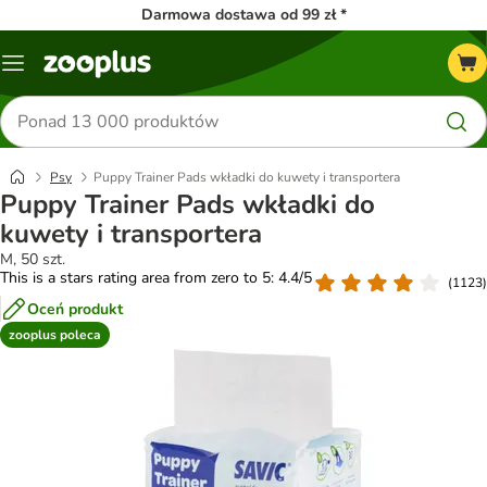
Darmowa dostawa od 99 zł *
Menu
Szukaj
produktów
Psy
Puppy Trainer Pads wkładki do kuwety i transportera
Puppy Trainer Pads wkładki do
kuwety i transportera
M, 50 szt.
This is a stars rating area from zero to 5: 4.4/5
(
1123
)
Oceń produkt
zooplus poleca