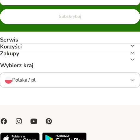
Subskrybuj
Serwis
Korzyści
Zakupy
Wybierz kraj
Polska / pl