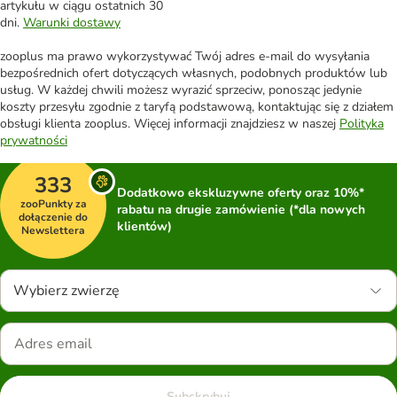
artykułu w ciągu ostatnich 30
dni.
Warunki dostawy
zooplus ma prawo wykorzystywać Twój adres e-mail do wysyłania
bezpośrednich ofert dotyczących własnych, podobnych produktów lub
usług. W każdej chwili możesz wyrazić sprzeciw, ponosząc jedynie
koszty przesyłu zgodnie z taryfą podstawową, kontaktując się z działem
obsługi klienta zooplus. Więcej informacji znajdziesz w naszej
Polityka
prywatności
333
Dodatkowo ekskluzywne oferty oraz 10%*
zooPunkty za
rabatu na drugie zamówienie (*dla nowych
dołączenie do
klientów)
Newslettera
Wybierz zwierzę
Subskrybuj