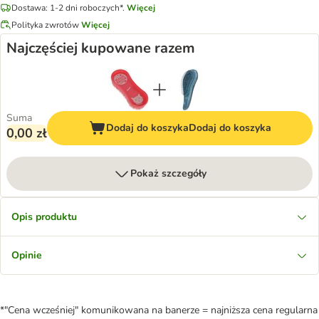
Dostawa: 1-2 dni roboczych*.
Więcej
Polityka zwrotów
Więcej
Najczęściej kupowane razem
Suma
Dodaj do koszyka
Dodaj do koszyka
0,00 zł
Pokaż szczegóły
Opis produktu
Opinie
*"Cena wcześniej" komunikowana na banerze = najniższa cena regularna