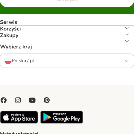
Serwis
Korzyści
Zakupy
Wybierz kraj
Polska / pl