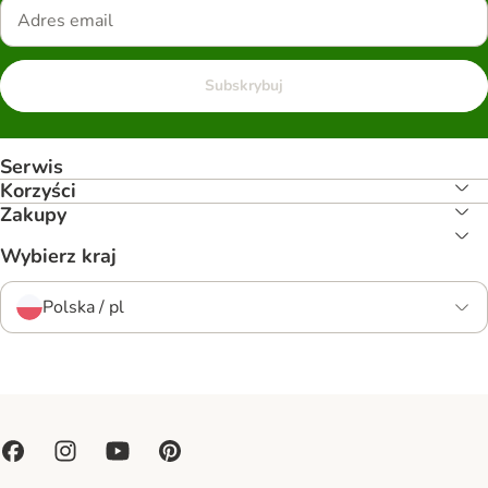
Subskrybuj
Serwis
Korzyści
Zakupy
Wybierz kraj
Polska / pl