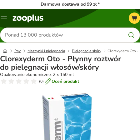
Darmowa dostawa od 99 zł *
Menu
Szukaj
produktów
Psy
Maszynki i pielęgnacja
Pielęgnacja skóry
Clorexyderm Oto - 
Clorexyderm Oto - Płynny roztwór
do pielęgnacji włosów/skóry
Opakowanie ekonomiczne: 2 x 150 ml
Oceń produkt
(
0
)