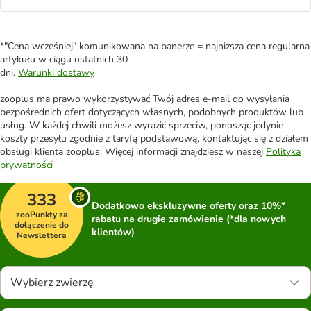
*"Cena wcześniej" komunikowana na banerze = najniższa cena regularna
artykułu w ciągu ostatnich 30
dni.
Warunki dostawy
zooplus ma prawo wykorzystywać Twój adres e-mail do wysyłania
bezpośrednich ofert dotyczących własnych, podobnych produktów lub
usług. W każdej chwili możesz wyrazić sprzeciw, ponosząc jedynie
koszty przesyłu zgodnie z taryfą podstawową, kontaktując się z działem
obsługi klienta zooplus. Więcej informacji znajdziesz w naszej
Polityka
prywatności
333
Dodatkowo ekskluzywne oferty oraz 10%*
zooPunkty za
rabatu na drugie zamówienie (*dla nowych
dołączenie do
klientów)
Newslettera
Wybierz zwierzę