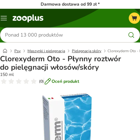
Darmowa dostawa od 99 zł *
Menu
Szukaj
produktów
Psy
Maszynki i pielęgnacja
Pielęgnacja skóry
Clorexyderm Oto - 
Clorexyderm Oto - Płynny roztwór
do pielęgnacji włosów/skóry
150 ml
Oceń produkt
(
0
)