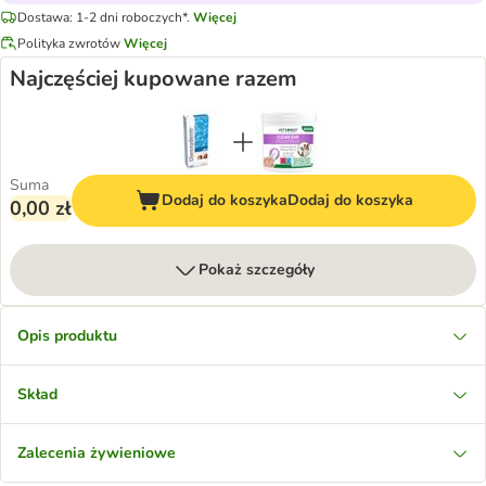
Dostawa: 1-2 dni roboczych*.
Więcej
Polityka zwrotów
Więcej
Najczęściej kupowane razem
Suma
Dodaj do koszyka
Dodaj do koszyka
0,00 zł
Pokaż szczegóły
Opis produktu
Skład
Zalecenia żywieniowe