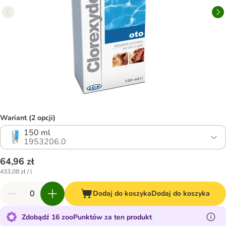
Wariant (2 opcji)
150 ml
1953206.0
64,96 zł
433,08 zł / l
Dodaj do koszyka
Dodaj do koszyka
Zdobądź 16 zooPunktów za ten produkt