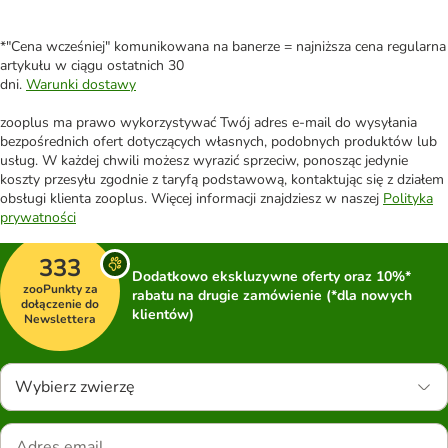
*"Cena wcześniej" komunikowana na banerze = najniższa cena regularna
artykułu w ciągu ostatnich 30
dni.
Warunki dostawy
zooplus ma prawo wykorzystywać Twój adres e-mail do wysyłania
bezpośrednich ofert dotyczących własnych, podobnych produktów lub
usług. W każdej chwili możesz wyrazić sprzeciw, ponosząc jedynie
koszty przesyłu zgodnie z taryfą podstawową, kontaktując się z działem
obsługi klienta zooplus. Więcej informacji znajdziesz w naszej
Polityka
prywatności
333
Dodatkowo ekskluzywne oferty oraz 10%*
zooPunkty za
rabatu na drugie zamówienie (*dla nowych
dołączenie do
klientów)
Newslettera
Wybierz zwierzę