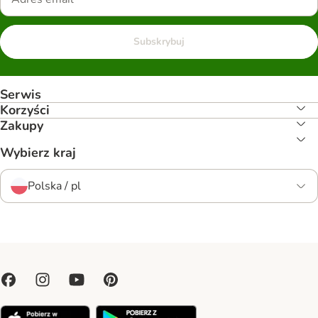
Subskrybuj
Serwis
Korzyści
Zakupy
Wybierz kraj
Polska / pl