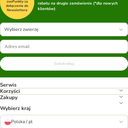
zooPunkty za
rabatu na drugie zamówienie (*dla nowych
dołączenie do
klientów)
Newslettera
Wybierz zwierzę
Subskrybuj
Serwis
Korzyści
Zakupy
Wybierz kraj
Polska / pl