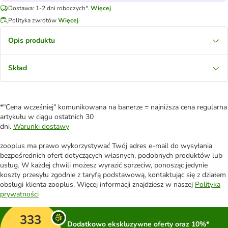
Dostawa: 1-2 dni roboczych*.
Więcej
Polityka zwrotów
Więcej
Opis produktu
Skład
*"Cena wcześniej" komunikowana na banerze = najniższa cena regularna
artykułu w ciągu ostatnich 30
dni.
Warunki dostawy
zooplus ma prawo wykorzystywać Twój adres e-mail do wysyłania
bezpośrednich ofert dotyczących własnych, podobnych produktów lub
usług. W każdej chwili możesz wyrazić sprzeciw, ponosząc jedynie
koszty przesyłu zgodnie z taryfą podstawową, kontaktując się z działem
obsługi klienta zooplus. Więcej informacji znajdziesz w naszej
Polityka
prywatności
333
Dodatkowo ekskluzywne oferty oraz 10%*