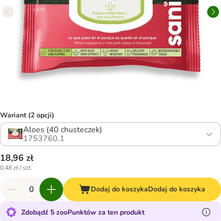
Wariant (2 opcji)
Aloes (40 chusteczek)
1753760.1
18,96 zł
0,48 zł / szt.
Dodaj do koszyka
Dodaj do koszyka
Zdobądź 5 zooPunktów za ten produkt