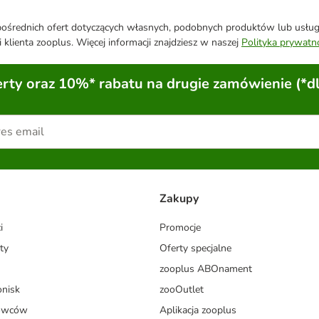
średnich ofert dotyczących własnych, podobnych produktów lub usług. 
 klienta zooplus. Więcej informacji znajdziesz w naszej
Polityka prywatn
ty oraz 10%* rabatu na drugie zamówienie (*d
Zakupy
i
Promocje
ty
Oferty specjalne
zooplus ABOnament
onisk
zooOutlet
dowców
Aplikacja zooplus