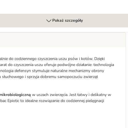
Pokaż szczegóły
alnie do codziennego czyszczenia uszu psów i kotów. Dzięki
parat do czyszczenia uszu oferuje podwójne działanie: technologia
hnologia defensyn stymuluje naturalne mechanizmy obrony
 słuchowego i sprzyja dobremu samopoczuciu zwierząt
ikrobiologiczną
w uszach zwierzęcia. Jest łatwy i delikatny w
bac Epiotic to idealne rozwiązanie do codziennej pielęgnacji