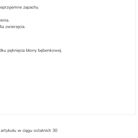
ieprzyjemne zapachy.
enia.
a zwierzęcia.
dku pęknięcia błony bębenkowej.
artykułu w ciągu ostatnich 30