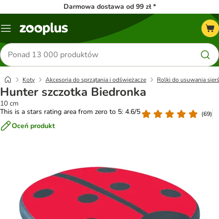
Darmowa dostawa od 99 zł *
Menu
Szukaj
produktów
Koty
Akcesoria do sprzątania i odświeżacze
Rolki do usuwania sierś
Hunter szczotka Biedronka
10 cm
This is a stars rating area from zero to 5: 4.6/5
(
69
)
Oceń produkt