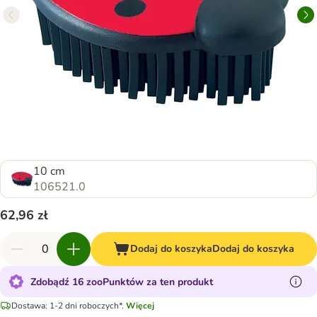
10 cm
106521.0
62,96 zł
Dodaj do koszyka
Dodaj do koszyka
Zdobądź 16 zooPunktów za ten produkt
Dostawa: 1-2 dni roboczych*.
Więcej