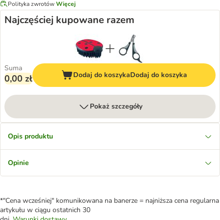
Polityka zwrotów
Więcej
Najczęściej kupowane razem
Suma
Dodaj do koszyka
Dodaj do koszyka
0,00 zł
Pokaż szczegóły
Opis produktu
Opinie
*"Cena wcześniej" komunikowana na banerze = najniższa cena regularna
artykułu w ciągu ostatnich 30
dni.
Warunki dostawy