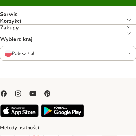
Serwis
Korzyści
Zakupy
Wybierz kraj
Polska / pl
Metody płatności