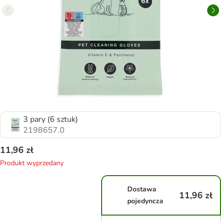
3 pary (6 sztuk)
2198657.0
11,96 zł
Produkt wyprzedany
Dostawa
11,96 zł
pojedyncza