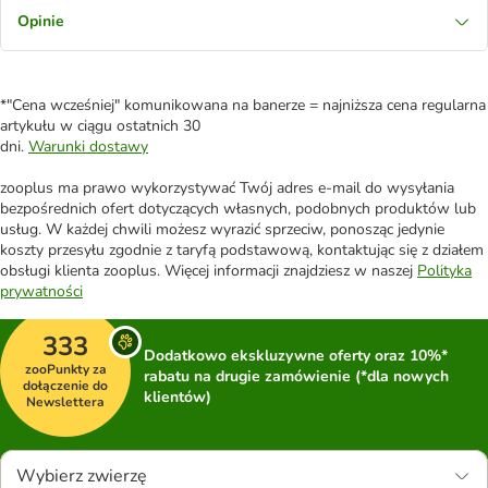
Opinie
*"Cena wcześniej" komunikowana na banerze = najniższa cena regularna
artykułu w ciągu ostatnich 30
dni.
Warunki dostawy
zooplus ma prawo wykorzystywać Twój adres e-mail do wysyłania
bezpośrednich ofert dotyczących własnych, podobnych produktów lub
usług. W każdej chwili możesz wyrazić sprzeciw, ponosząc jedynie
koszty przesyłu zgodnie z taryfą podstawową, kontaktując się z działem
obsługi klienta zooplus. Więcej informacji znajdziesz w naszej
Polityka
prywatności
333
Dodatkowo ekskluzywne oferty oraz 10%*
zooPunkty za
rabatu na drugie zamówienie (*dla nowych
dołączenie do
klientów)
Newslettera
Wybierz zwierzę