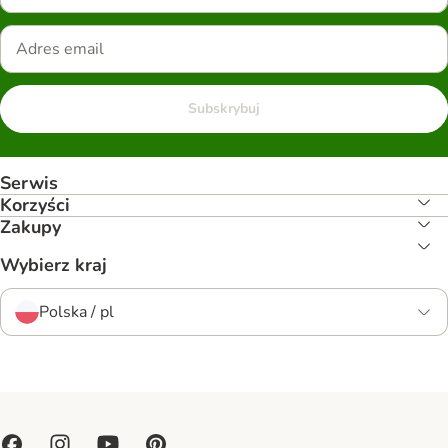
Subskrybuj
Serwis
Korzyści
Zakupy
Wybierz kraj
Polska / pl