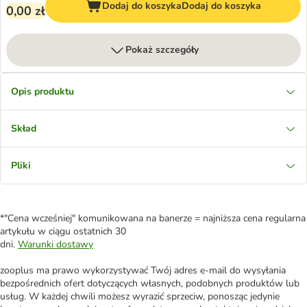
Dodaj do koszyka
Dodaj do koszyka
0,00 zł
Pokaż szczegóły
Opis produktu
Skład
Pliki
*"Cena wcześniej" komunikowana na banerze = najniższa cena regularna
artykułu w ciągu ostatnich 30
dni.
Warunki dostawy
zooplus ma prawo wykorzystywać Twój adres e-mail do wysyłania
bezpośrednich ofert dotyczących własnych, podobnych produktów lub
usług. W każdej chwili możesz wyrazić sprzeciw, ponosząc jedynie