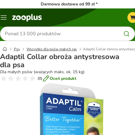
Darmowa dostawa od 99 zł *
Menu
Szukaj
produktów
Psy
Wszystko dla psów małych ras
Adaptil Collar obroża antystres
Adaptil Collar obroża antystresowa
dla psa
Dla małych psów (ważących maks. ok. 15 kg)
Oceń produkt
(
0
)