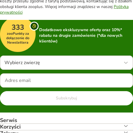
koszty przesyłu zgodnie z taryfą podstawową, kontaktując się z działem
obsługi klienta zooplus. Więcej informacji znajdziesz w naszej
Polityka
prywatności
333
Dodatkowo ekskluzywne oferty oraz 10%*
zooPunkty za
rabatu na drugie zamówienie (*dla nowych
dołączenie do
klientów)
Newslettera
Wybierz zwierzę
Subskrybuj
Serwis
Korzyści