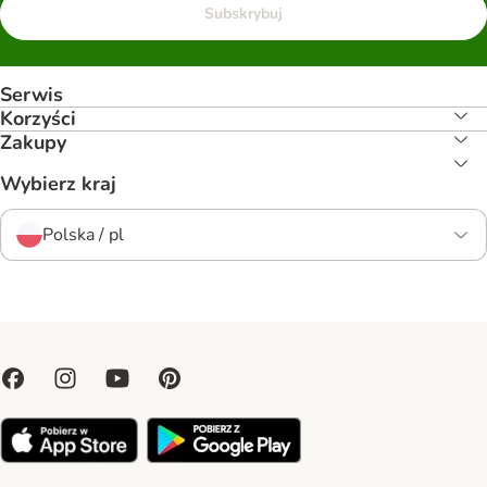
Subskrybuj
Serwis
Korzyści
Zakupy
Wybierz kraj
Polska / pl