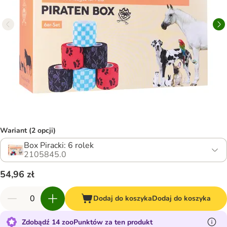
Wariant (2 opcji)
Box Piracki: 6 rolek
2105845.0
54,96 zł
Dodaj do koszyka
Dodaj do koszyka
Zdobądź 14 zooPunktów za ten produkt