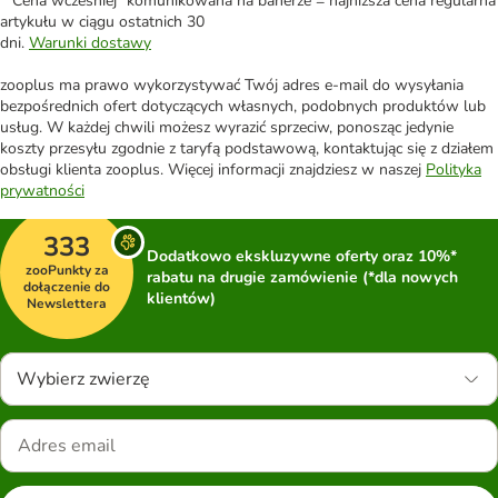
*"Cena wcześniej" komunikowana na banerze = najniższa cena regularna
artykułu w ciągu ostatnich 30
dni.
Warunki dostawy
zooplus ma prawo wykorzystywać Twój adres e-mail do wysyłania
bezpośrednich ofert dotyczących własnych, podobnych produktów lub
usług. W każdej chwili możesz wyrazić sprzeciw, ponosząc jedynie
koszty przesyłu zgodnie z taryfą podstawową, kontaktując się z działem
obsługi klienta zooplus. Więcej informacji znajdziesz w naszej
Polityka
prywatności
333
Dodatkowo ekskluzywne oferty oraz 10%*
zooPunkty za
rabatu na drugie zamówienie (*dla nowych
dołączenie do
klientów)
Newslettera
Wybierz zwierzę