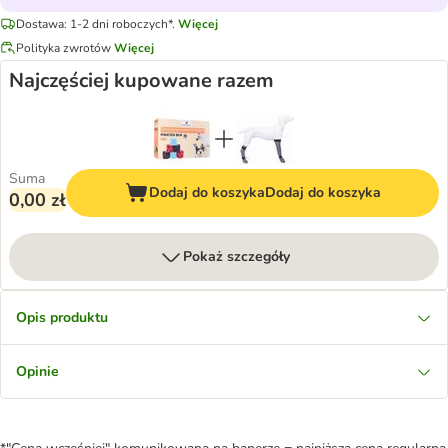
Dostawa: 1-2 dni roboczych*.
Więcej
Polityka zwrotów
Więcej
Najczęściej kupowane razem
Suma
Dodaj do koszyka
Dodaj do koszyka
0,00 zł
Pokaż szczegóły
Opis produktu
Opinie