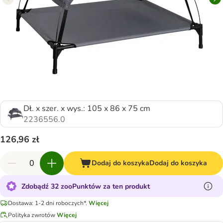
Dł. x szer. x wys.: 105 x 86 x 75 cm
2236556.0
126,96 zł
Dodaj do koszyka
Dodaj do koszyka
Zdobądź 32 zooPunktów za ten produkt
Dostawa: 1-2 dni roboczych*.
Więcej
Polityka zwrotów
Więcej