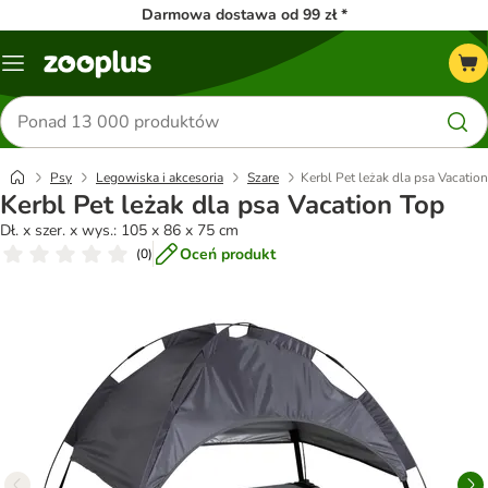
Darmowa dostawa od 99 zł *
Menu
Szukaj
produktów
Psy
Legowiska i akcesoria
Szare
Kerbl Pet leżak dla psa Vacatio
Kerbl Pet leżak dla psa Vacation Top
Dł. x szer. x wys.: 105 x 86 x 75 cm
Oceń produkt
(
0
)