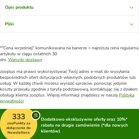
Opis produktu
Pliki
*"Cena wcześniej" komunikowana na banerze = najniższa cena regularna
artykułu w ciągu ostatnich 30
dni.
Warunki dostawy
zooplus ma prawo wykorzystywać Twój adres e-mail do wysyłania
bezpośrednich ofert dotyczących własnych, podobnych produktów lub
usług. W każdej chwili możesz wyrazić sprzeciw, ponosząc jedynie
koszty przesyłu zgodnie z taryfą podstawową, kontaktując się z działem
obsługi klienta zooplus. Więcej informacji znajdziesz w naszej
Polityka
prywatności
333
Dodatkowo ekskluzywne oferty oraz 10%*
zooPunkty za
rabatu na drugie zamówienie (*dla nowych
dołączenie do
klientów)
Newslettera