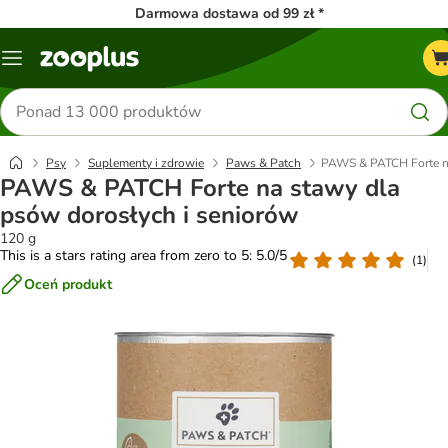
Darmowa dostawa od 99 zł *
Menu
Szukaj
produktów
Psy
Suplementy i zdrowie
Paws & Patch
PAWS & PATCH Forte na
PAWS & PATCH Forte na stawy dla
psów dorosłych i seniorów
120 g
This is a stars rating area from zero to 5: 5.0/5
(
1
)
Oceń produkt