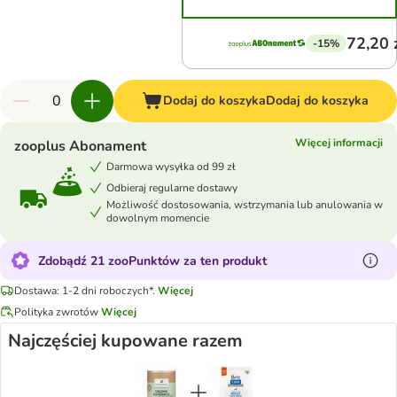
72,20 
-15%
Dodaj do koszyka
Dodaj do koszyka
Więcej informacji
zooplus Abonament
Darmowa wysyłka od 99 zł
Odbieraj regularne dostawy
Możliwość dostosowania, wstrzymania lub anulowania w
dowolnym momencie
Zdobądź 21 zooPunktów za ten produkt
Dostawa: 1-2 dni roboczych*.
Więcej
Polityka zwrotów
Więcej
Najczęściej kupowane razem