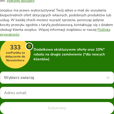
dni.
Warunki dostawy
zooplus ma prawo wykorzystywać Twój adres e-mail do wysyłania
bezpośrednich ofert dotyczących własnych, podobnych produktów lub
usług. W każdej chwili możesz wyrazić sprzeciw, ponosząc jedynie
koszty przesyłu zgodnie z taryfą podstawową, kontaktując się z działem
obsługi klienta zooplus. Więcej informacji znajdziesz w naszej
Polityka
prywatności
333
Dodatkowo ekskluzywne oferty oraz 10%*
zooPunkty za
rabatu na drugie zamówienie (*dla nowych
dołączenie do
klientów)
Newslettera
Wybierz zwierzę
Subskrybuj