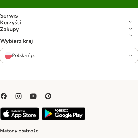
Serwis
Korzyści
Zakupy
Wybierz kraj
Polska / pl
Metody płatności