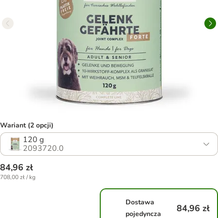
Wariant (2 opcji)
120 g
2093720.0
84,96 zł
708,00 zł / kg
Dostawa
84,96 zł
pojedyncza