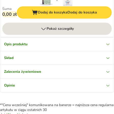
Suma
Dodaj do koszyka
Dodaj do koszyka
0,00 zł
Pokaż szczegóły
Opis produktu
Skład
Zalecenia żywieniowe
Opinie
*"Cena wcześniej" komunikowana na banerze = najniższa cena regularna
artykułu w ciągu ostatnich 30