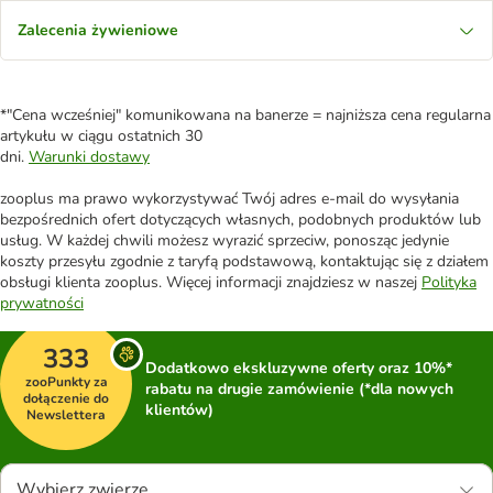
Zalecenia żywieniowe
*"Cena wcześniej" komunikowana na banerze = najniższa cena regularna
artykułu w ciągu ostatnich 30
dni.
Warunki dostawy
zooplus ma prawo wykorzystywać Twój adres e-mail do wysyłania
bezpośrednich ofert dotyczących własnych, podobnych produktów lub
usług. W każdej chwili możesz wyrazić sprzeciw, ponosząc jedynie
koszty przesyłu zgodnie z taryfą podstawową, kontaktując się z działem
obsługi klienta zooplus. Więcej informacji znajdziesz w naszej
Polityka
prywatności
333
Dodatkowo ekskluzywne oferty oraz 10%*
zooPunkty za
rabatu na drugie zamówienie (*dla nowych
dołączenie do
klientów)
Newslettera
Wybierz zwierzę