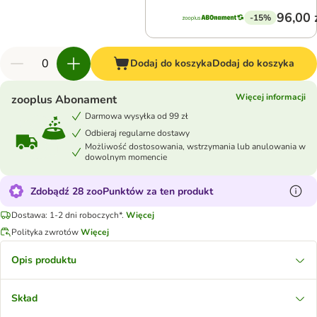
96,00 
-15%
Dodaj do koszyka
Dodaj do koszyka
Więcej informacji
zooplus Abonament
Darmowa wysyłka od 99 zł
Odbieraj regularne dostawy
Możliwość dostosowania, wstrzymania lub anulowania w
dowolnym momencie
Zdobądź 28 zooPunktów za ten produkt
Dostawa: 1-2 dni roboczych*.
Więcej
Polityka zwrotów
Więcej
Opis produktu
Skład