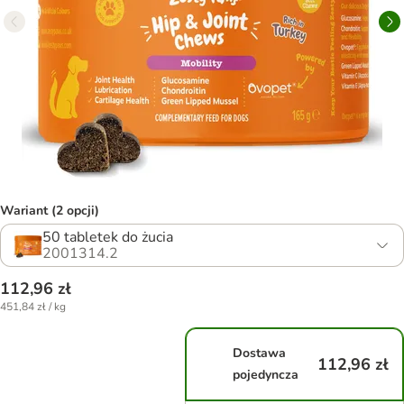
Wariant (2 opcji)
50 tabletek do żucia
2001314.2
112,96 zł
451,84 zł / kg
Dostawa
112,96 zł
pojedyncza