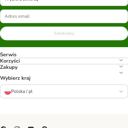
Subskrybuj
Serwis
Korzyści
Zakupy
Wybierz kraj
Polska / pl