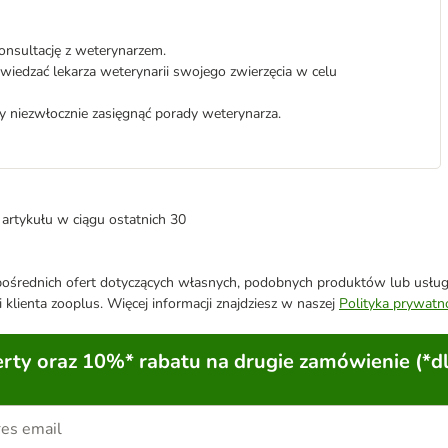
onsultację z weterynarzem.
iedzać lekarza weterynarii swojego zwierzęcia w celu
ży niezwłocznie zasięgnąć porady weterynarza.
artykułu w ciągu ostatnich 30
średnich ofert dotyczących własnych, podobnych produktów lub usług. 
 klienta zooplus. Więcej informacji znajdziesz w naszej
Polityka prywatn
ty oraz 10%* rabatu na drugie zamówienie (*d