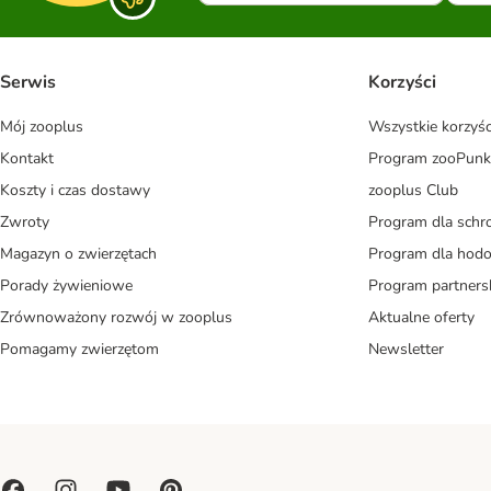
Serwis
Korzyści
Mój zooplus
Wszystkie korzyśc
Kontakt
Program zooPunk
Koszty i czas dostawy
zooplus Club
Zwroty
Program dla schr
Magazyn o zwierzętach
Program dla ho
Porady żywieniowe
Program partners
Zrównoważony rozwój w zooplus
Aktualne oferty
Pomagamy zwierzętom
Newsletter