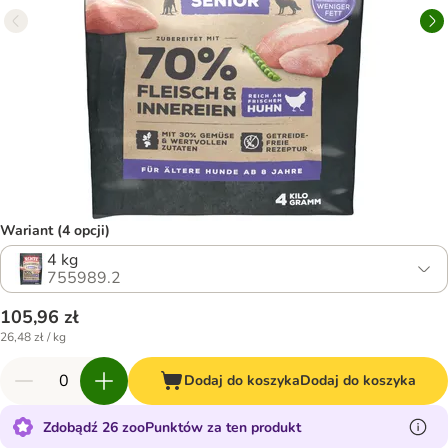
Wariant (4 opcji)
4 kg
755989.2
105,96 zł
26,48 zł / kg
Dodaj do koszyka
Dodaj do koszyka
Zdobądź 26 zooPunktów za ten produkt