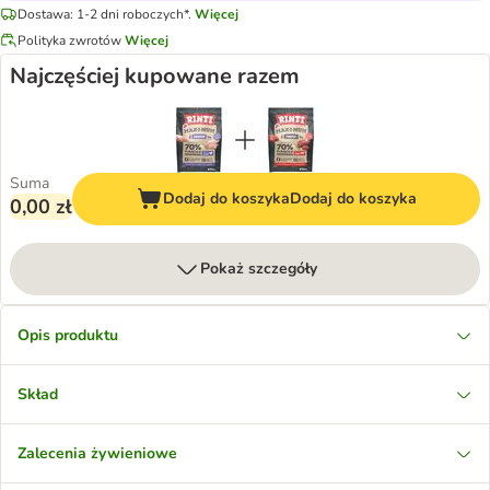
Dostawa: 1-2 dni roboczych*.
Więcej
Polityka zwrotów
Więcej
Najczęściej kupowane razem
Suma
Dodaj do koszyka
Dodaj do koszyka
0,00 zł
Pokaż szczegóły
Opis produktu
Skład
Zalecenia żywieniowe