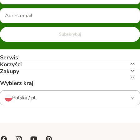
Subskrybuj
Serwis
Korzyści
Zakupy
Wybierz kraj
Polska / pl