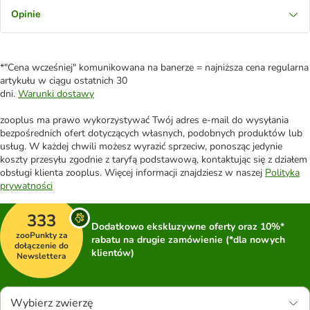
Opinie
*"Cena wcześniej" komunikowana na banerze = najniższa cena regularna
artykułu w ciągu ostatnich 30
dni.
Warunki dostawy
zooplus ma prawo wykorzystywać Twój adres e-mail do wysyłania
bezpośrednich ofert dotyczących własnych, podobnych produktów lub
usług. W każdej chwili możesz wyrazić sprzeciw, ponosząc jedynie
koszty przesyłu zgodnie z taryfą podstawową, kontaktując się z działem
obsługi klienta zooplus. Więcej informacji znajdziesz w naszej
Polityka
prywatności
333
Dodatkowo ekskluzywne oferty oraz 10%*
zooPunkty za
rabatu na drugie zamówienie (*dla nowych
dołączenie do
klientów)
Newslettera
Wybierz zwierzę