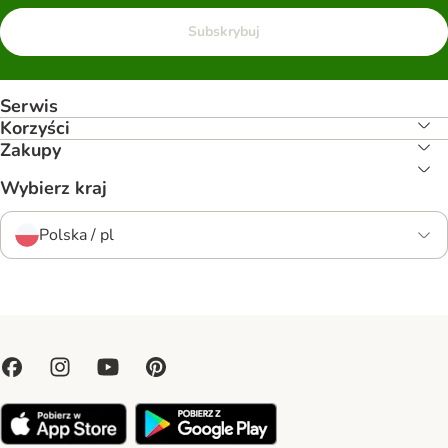
Subskrybuj
Serwis
Korzyści
Zakupy
Wybierz kraj
Polska / pl