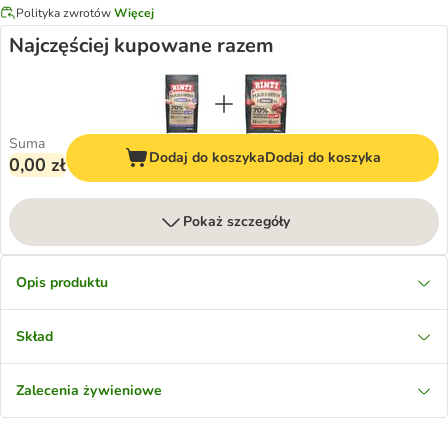
Polityka zwrotów
Więcej
Najczęściej kupowane razem
Suma
Dodaj do koszyka
Dodaj do koszyka
0,00 zł
Pokaż szczegóły
Opis produktu
Skład
Zalecenia żywieniowe