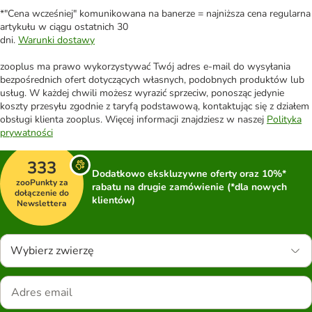
*"Cena wcześniej" komunikowana na banerze = najniższa cena regularna
artykułu w ciągu ostatnich 30
dni.
Warunki dostawy
zooplus ma prawo wykorzystywać Twój adres e-mail do wysyłania
bezpośrednich ofert dotyczących własnych, podobnych produktów lub
usług. W każdej chwili możesz wyrazić sprzeciw, ponosząc jedynie
koszty przesyłu zgodnie z taryfą podstawową, kontaktując się z działem
obsługi klienta zooplus. Więcej informacji znajdziesz w naszej
Polityka
prywatności
333
Dodatkowo ekskluzywne oferty oraz 10%*
zooPunkty za
rabatu na drugie zamówienie (*dla nowych
dołączenie do
klientów)
Newslettera
Wybierz zwierzę