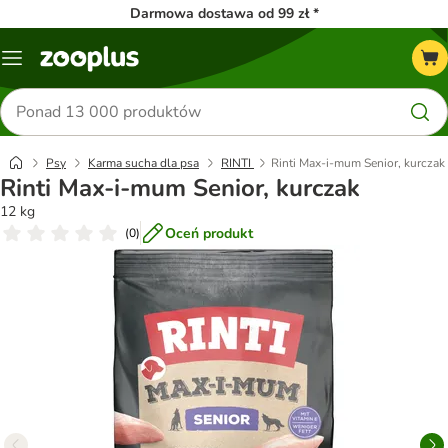
Darmowa dostawa od 99 zł *
Menu
Szukaj
produktów
Psy
Karma sucha dla psa
RINTI
Rinti Max-i-mum Senior, kurczak
Rinti Max-i-mum Senior, kurczak
12 kg
Oceń produkt
(
0
)