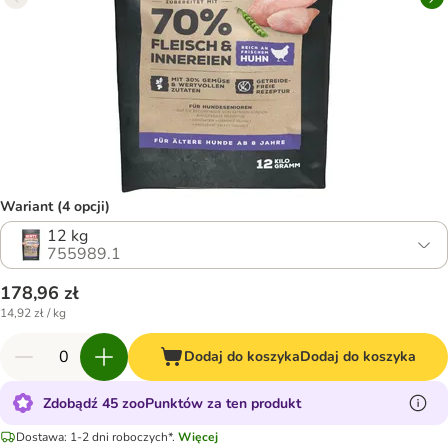
Wariant (4 opcji)
12 kg
755989.1
178,96 zł
14,92 zł / kg
Dodaj do koszyka
Dodaj do koszyka
Zdobądź 45 zooPunktów za ten produkt
Dostawa: 1-2 dni roboczych*.
Więcej