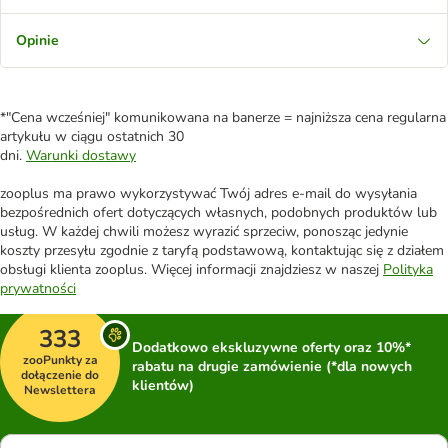
Opinie
*"Cena wcześniej" komunikowana na banerze = najniższa cena regularna
artykułu w ciągu ostatnich 30
dni.
Warunki dostawy
zooplus ma prawo wykorzystywać Twój adres e-mail do wysyłania
bezpośrednich ofert dotyczących własnych, podobnych produktów lub
usług. W każdej chwili możesz wyrazić sprzeciw, ponosząc jedynie
koszty przesyłu zgodnie z taryfą podstawową, kontaktując się z działem
obsługi klienta zooplus. Więcej informacji znajdziesz w naszej
Polityka
prywatności
333
Dodatkowo ekskluzywne oferty oraz 10%*
zooPunkty za
rabatu na drugie zamówienie (*dla nowych
dołączenie do
klientów)
Newslettera