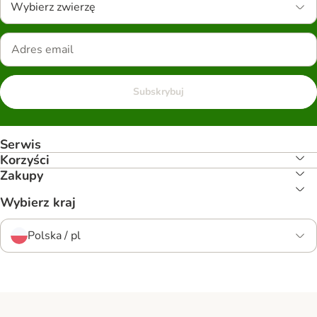
Wybierz zwierzę
Subskrybuj
Serwis
Korzyści
Zakupy
Wybierz kraj
Polska / pl