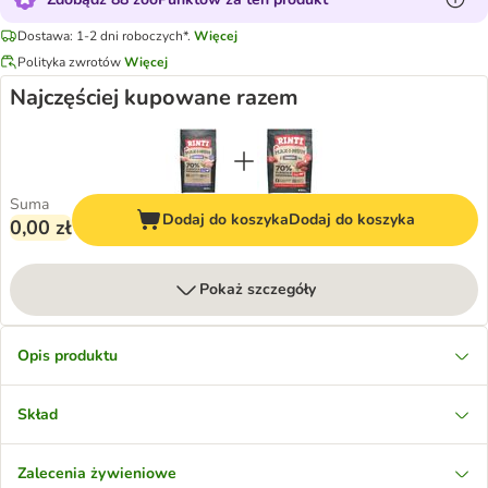
Dostawa: 1-2 dni roboczych*.
Więcej
Polityka zwrotów
Więcej
Najczęściej kupowane razem
Suma
Dodaj do koszyka
Dodaj do koszyka
0,00 zł
Pokaż szczegóły
Opis produktu
Skład
Zalecenia żywieniowe