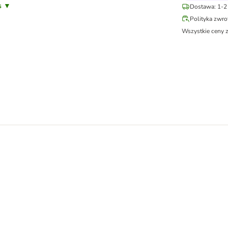
is ▼
Dostawa: 1-2 
Polityka zwr
Wszystkie ceny 