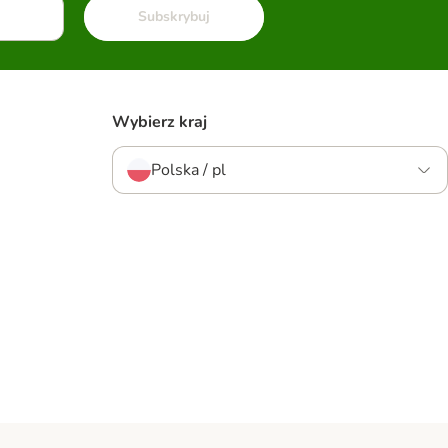
Subskrybuj
Wybierz kraj
Polska / pl