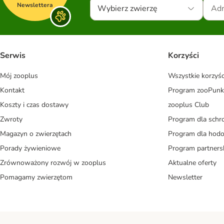
Newslettera
Wybierz zwierzę
Serwis
Korzyści
Mój zooplus
Wszystkie korzyśc
Kontakt
Program zooPunk
Koszty i czas dostawy
zooplus Club
Zwroty
Program dla schr
Magazyn o zwierzętach
Program dla ho
Porady żywieniowe
Program partners
Zrównoważony rozwój w zooplus
Aktualne oferty
Pomagamy zwierzętom
Newsletter