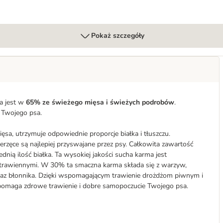
Pokaż szczegóły
a jest w
65% ze świeżego mięsa i świeżych podrobów
.
 Twojego psa.
sa, utrzymuje odpowiednie proporcje białka i tłuszczu.
rzęce są najlepiej przyswajane przez psy. Całkowita zawartość
ą ilość białka. Ta wysokiej jakości sucha karma jest
 trawiennymi. W 30% ta smaczna karma składa się z warzyw,
raz błonnika. Dzięki wspomagającym trawienie drożdżom piwnym i
omaga zdrowe trawienie i dobre samopoczucie Twojego psa.