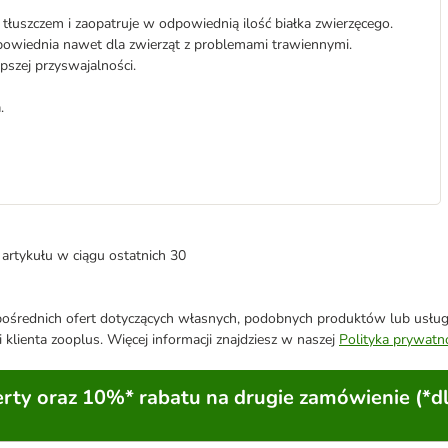
łuszczem i zaopatruje w odpowiednią ilość białka zwierzęcego.
owiednia nawet dla zwierząt z problemami trawiennymi.
pszej przyswajalności.
.
artykułu w ciągu ostatnich 30
średnich ofert dotyczących własnych, podobnych produktów lub usług. 
 klienta zooplus. Więcej informacji znajdziesz w naszej
Polityka prywatn
ty oraz 10%* rabatu na drugie zamówienie (*d