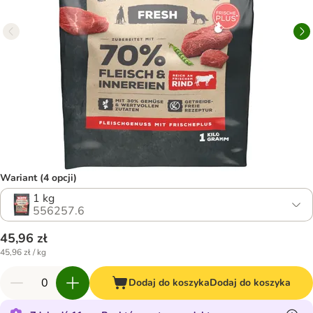
Wariant (4 opcji)
1 kg
556257.6
45,96 zł
45,96 zł / kg
Dodaj do koszyka
Dodaj do koszyka