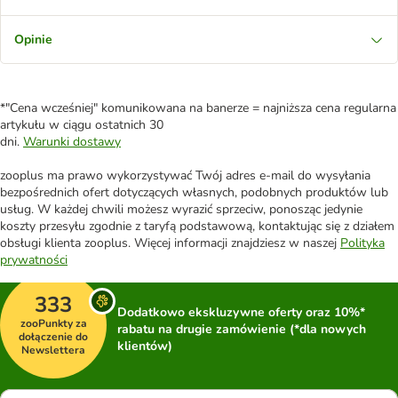
Opinie
*"Cena wcześniej" komunikowana na banerze = najniższa cena regularna
artykułu w ciągu ostatnich 30
dni.
Warunki dostawy
zooplus ma prawo wykorzystywać Twój adres e-mail do wysyłania
bezpośrednich ofert dotyczących własnych, podobnych produktów lub
usług. W każdej chwili możesz wyrazić sprzeciw, ponosząc jedynie
koszty przesyłu zgodnie z taryfą podstawową, kontaktując się z działem
obsługi klienta zooplus. Więcej informacji znajdziesz w naszej
Polityka
prywatności
333
Dodatkowo ekskluzywne oferty oraz 10%*
zooPunkty za
rabatu na drugie zamówienie (*dla nowych
dołączenie do
klientów)
Newslettera