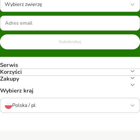
Wybierz zwierzę
Subskrybuj
Serwis
Korzyści
Zakupy
Wybierz kraj
Polska / pl