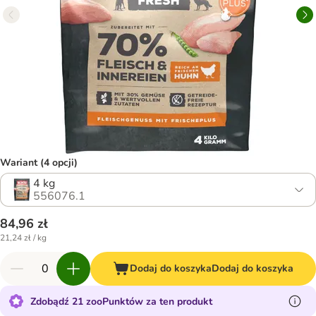
Wariant (4 opcji)
4 kg
556076.1
84,96 zł
21,24 zł / kg
Dodaj do koszyka
Dodaj do koszyka
Zdobądź 21 zooPunktów za ten produkt