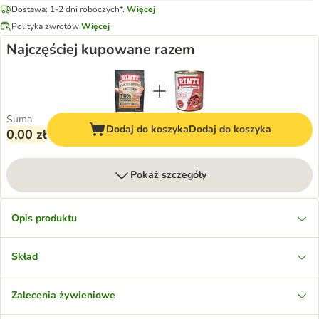
Dostawa: 1-2 dni roboczych*.
Więcej
Polityka zwrotów
Więcej
Najczęściej kupowane razem
Suma
Dodaj do koszyka
Dodaj do koszyka
0,00 zł
Pokaż szczegóły
Opis produktu
Skład
Zalecenia żywieniowe