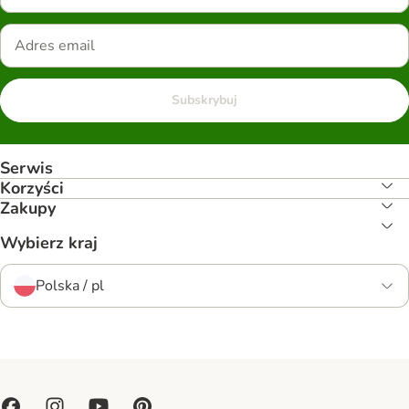
Subskrybuj
Serwis
Korzyści
Zakupy
Wybierz kraj
Polska / pl