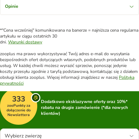
Opinie
*"Cena wcześniej" komunikowana na banerze = najniższa cena regularna
artykułu w ciągu ostatnich 30
dni.
Warunki dostawy
zooplus ma prawo wykorzystywać Twój adres e-mail do wysyłania
bezpośrednich ofert dotyczących własnych, podobnych produktów lub
usług. W każdej chwili możesz wyrazić sprzeciw, ponosząc jedynie
koszty przesyłu zgodnie z taryfą podstawową, kontaktując się z działem
obsługi klienta zooplus. Więcej informacji znajdziesz w naszej
Polityka
prywatności
333
Dodatkowo ekskluzywne oferty oraz 10%*
zooPunkty za
rabatu na drugie zamówienie (*dla nowych
dołączenie do
klientów)
Newslettera
Wybierz zwierzę