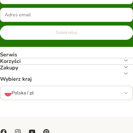
Subskrybuj
Serwis
Korzyści
Zakupy
Wybierz kraj
Polska / pl