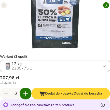
Wariant (2 opcji)
12 kg
2205775.1
207,96 zł
17,32 zł / kg
Dodaj do koszyka
Dodaj do koszyka
Zdobądź 52 zooPunktów za ten produkt