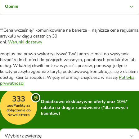
Opinie
*"Cena wcześniej" komunikowana na banerze = najniższa cena regularna
artykułu w ciągu ostatnich 30
dni.
Warunki dostawy
zooplus ma prawo wykorzystywać Twój adres e-mail do wysyłania
bezpośrednich ofert dotyczących własnych, podobnych produktów lub
usług. W każdej chwili możesz wyrazić sprzeciw, ponosząc jedynie
koszty przesyłu zgodnie z taryfą podstawową, kontaktując się z działem
obsługi klienta zooplus. Więcej informacji znajdziesz w naszej
Polityka
prywatności
333
Dodatkowo ekskluzywne oferty oraz 10%*
zooPunkty za
rabatu na drugie zamówienie (*dla nowych
dołączenie do
klientów)
Newslettera
Wybierz zwierzę