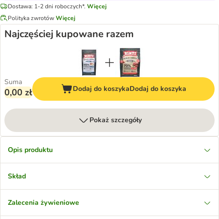
Dostawa: 1-2 dni roboczych*.
Więcej
Polityka zwrotów
Więcej
Najczęściej kupowane razem
Suma
Dodaj do koszyka
Dodaj do koszyka
0,00 zł
Pokaż szczegóły
Opis produktu
Skład
Zalecenia żywieniowe