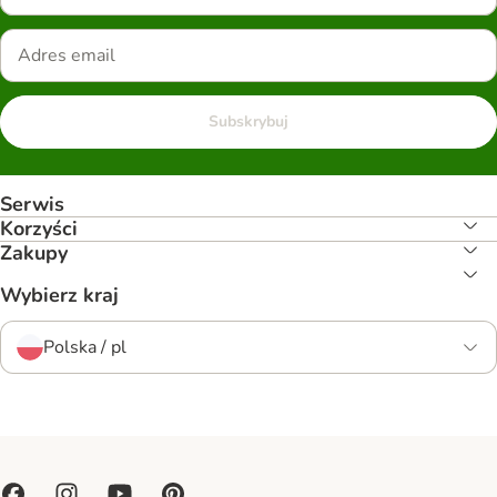
Subskrybuj
Serwis
Korzyści
Zakupy
Wybierz kraj
Polska / pl