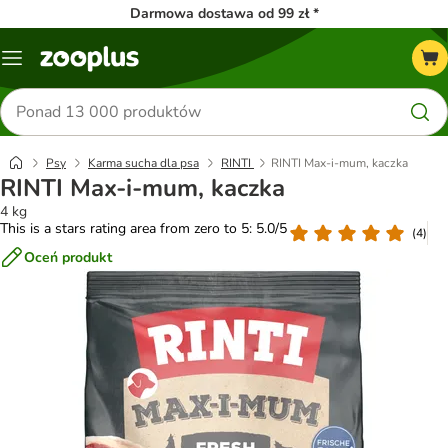
Darmowa dostawa od 99 zł *
Menu
Szukaj
produktów
Psy
Karma sucha dla psa
RINTI
RINTI Max-i-mum, kaczka
RINTI Max-i-mum, kaczka
4 kg
This is a stars rating area from zero to 5: 5.0/5
(
4
)
Oceń produkt