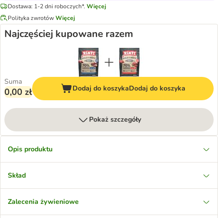
Dostawa: 1-2 dni roboczych*.
Więcej
Polityka zwrotów
Więcej
Najczęściej kupowane razem
Suma
Dodaj do koszyka
Dodaj do koszyka
0,00 zł
Pokaż szczegóły
Opis produktu
Skład
Zalecenia żywieniowe