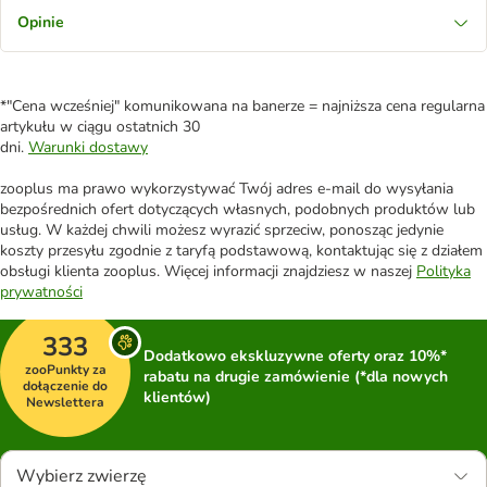
Opinie
*"Cena wcześniej" komunikowana na banerze = najniższa cena regularna
artykułu w ciągu ostatnich 30
dni.
Warunki dostawy
zooplus ma prawo wykorzystywać Twój adres e-mail do wysyłania
bezpośrednich ofert dotyczących własnych, podobnych produktów lub
usług. W każdej chwili możesz wyrazić sprzeciw, ponosząc jedynie
koszty przesyłu zgodnie z taryfą podstawową, kontaktując się z działem
obsługi klienta zooplus. Więcej informacji znajdziesz w naszej
Polityka
prywatności
333
Dodatkowo ekskluzywne oferty oraz 10%*
zooPunkty za
rabatu na drugie zamówienie (*dla nowych
dołączenie do
klientów)
Newslettera
Wybierz zwierzę