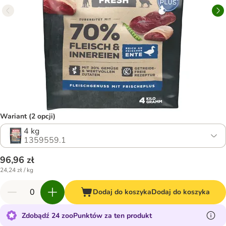
Wariant (2 opcji)
4 kg
1359559.1
96,96 zł
24,24 zł / kg
Dodaj do koszyka
Dodaj do koszyka
Zdobądź 24 zooPunktów za ten produkt