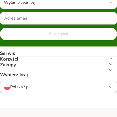
Wybierz zwierzę
Subskrybuj
Serwis
Korzyści
Zakupy
Wybierz kraj
Polska / pl