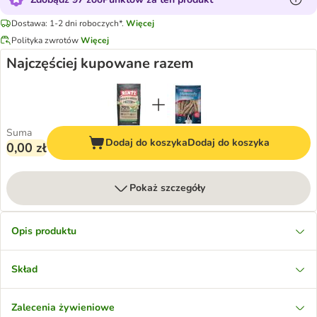
Dostawa: 1-2 dni roboczych*.
Więcej
Polityka zwrotów
Więcej
Najczęściej kupowane razem
Suma
Dodaj do koszyka
Dodaj do koszyka
0,00 zł
Pokaż szczegóły
Opis produktu
Skład
Zalecenia żywieniowe