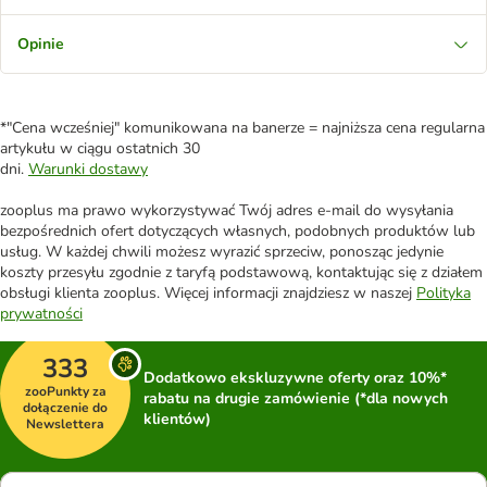
Opinie
*"Cena wcześniej" komunikowana na banerze = najniższa cena regularna
artykułu w ciągu ostatnich 30
dni.
Warunki dostawy
zooplus ma prawo wykorzystywać Twój adres e-mail do wysyłania
bezpośrednich ofert dotyczących własnych, podobnych produktów lub
usług. W każdej chwili możesz wyrazić sprzeciw, ponosząc jedynie
koszty przesyłu zgodnie z taryfą podstawową, kontaktując się z działem
obsługi klienta zooplus. Więcej informacji znajdziesz w naszej
Polityka
prywatności
333
Dodatkowo ekskluzywne oferty oraz 10%*
zooPunkty za
rabatu na drugie zamówienie (*dla nowych
dołączenie do
klientów)
Newslettera