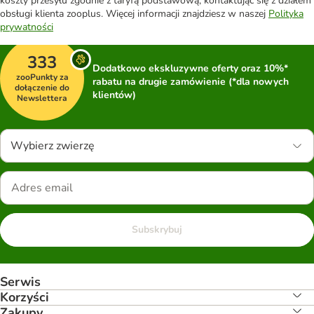
koszty przesyłu zgodnie z taryfą podstawową, kontaktując się z działem
obsługi klienta zooplus. Więcej informacji znajdziesz w naszej
Polityka
prywatności
333
Dodatkowo ekskluzywne oferty oraz 10%*
zooPunkty za
rabatu na drugie zamówienie (*dla nowych
dołączenie do
klientów)
Newslettera
Wybierz zwierzę
Subskrybuj
Serwis
Korzyści
Zakupy