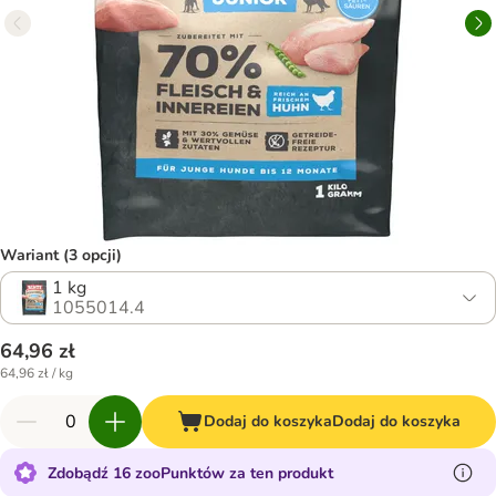
Wariant (3 opcji)
1 kg
1055014.4
64,96 zł
64,96 zł / kg
Dodaj do koszyka
Dodaj do koszyka
Zdobądź 16 zooPunktów za ten produkt