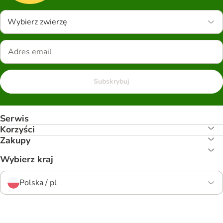
Wybierz zwierzę
Subskrybuj
Serwis
Korzyści
Zakupy
Wybierz kraj
Polska / pl