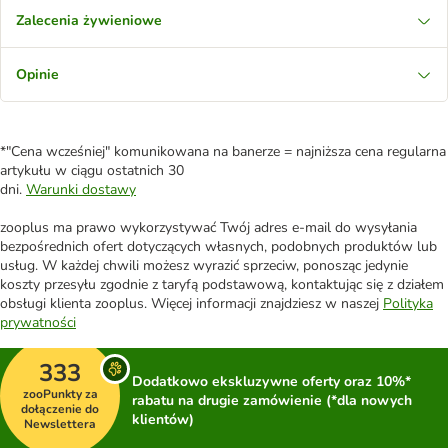
Zalecenia żywieniowe
Opinie
*"Cena wcześniej" komunikowana na banerze = najniższa cena regularna
artykułu w ciągu ostatnich 30
dni.
Warunki dostawy
zooplus ma prawo wykorzystywać Twój adres e-mail do wysyłania
bezpośrednich ofert dotyczących własnych, podobnych produktów lub
usług. W każdej chwili możesz wyrazić sprzeciw, ponosząc jedynie
koszty przesyłu zgodnie z taryfą podstawową, kontaktując się z działem
obsługi klienta zooplus. Więcej informacji znajdziesz w naszej
Polityka
prywatności
333
Dodatkowo ekskluzywne oferty oraz 10%*
zooPunkty za
rabatu na drugie zamówienie (*dla nowych
dołączenie do
klientów)
Newslettera