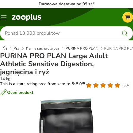
Darmowa dostawa od 99 zł *
Menu
Szukaj
produktów
Psy
Karma sucha dla psa
PURINA PRO PLAN
PURINA PRO PLAN L
PURINA PRO PLAN Large Adult
Athletic Sensitive Digestion,
jagnięcina i ryż
14 kg
This is a stars rating area from zero to 5: 5.0/5
(
30
)
Oceń produkt