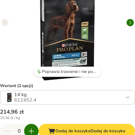
Poprawia trawienie i nie powoduje problemów żołądkowo-jelitowych.
Wariant (2 opcji)
14 kg
612452.4
214,96 zł
15,36 zł / kg
Dodaj do koszyka
Dodaj do koszyka