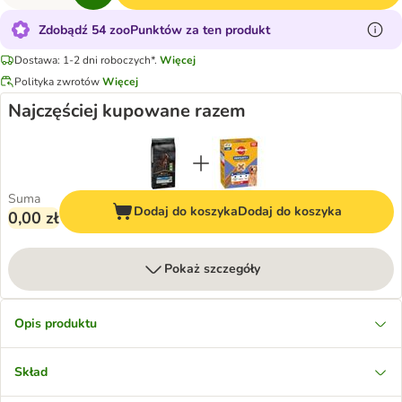
Zdobądź 54 zooPunktów za ten produkt
Dostawa: 1-2 dni roboczych*.
Więcej
Polityka zwrotów
Więcej
Najczęściej kupowane razem
Suma
Dodaj do koszyka
Dodaj do koszyka
0,00 zł
Pokaż szczegóły
Opis produktu
Skład