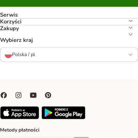
Serwis
Korzyści
Zakupy
Wybierz kraj
Polska / pl
Metody płatności