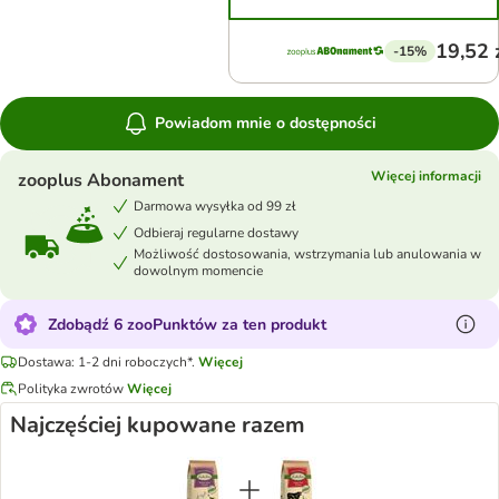
19,52 
-15%
Powiadom mnie o dostępności
Więcej informacji
zooplus Abonament
Darmowa wysyłka od 99 zł
Odbieraj regularne dostawy
Możliwość dostosowania, wstrzymania lub anulowania w
dowolnym momencie
Zdobądź 6 zooPunktów za ten produkt
Dostawa: 1-2 dni roboczych*.
Więcej
Polityka zwrotów
Więcej
Najczęściej kupowane razem