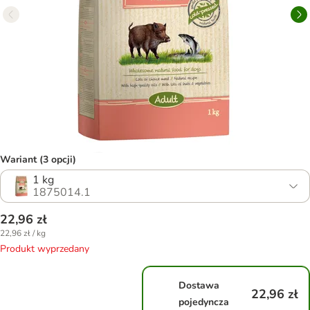
Wariant (3 opcji)
1 kg
1875014.1
22,96 zł
22,96 zł / kg
Produkt wyprzedany
Dostawa
22,96 zł
pojedyncza