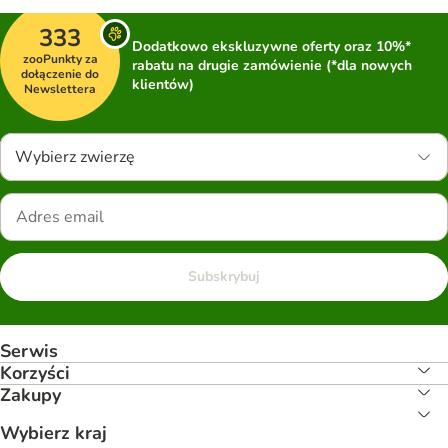
333
Dodatkowo ekskluzywne oferty oraz 10%*
zooPunkty za
rabatu na drugie zamówienie (*dla nowych
dołączenie do
klientów)
Newslettera
Wybierz zwierzę
Subskrybuj
Serwis
Korzyści
Zakupy
Wybierz kraj