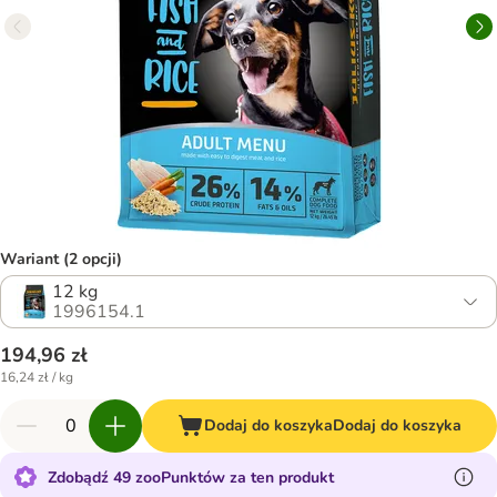
Wariant (2 opcji)
12 kg
1996154.1
194,96 zł
16,24 zł / kg
Dodaj do koszyka
Dodaj do koszyka
Zdobądź 49 zooPunktów za ten produkt