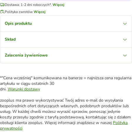
Dostawa: 1-2 dni roboczych*.
Więcej
Polityka zwrotów
Więcej
Opis produktu
Skład
Zalecenia żywieniowe
*"Cena wcześniej" komunikowana na banerze = najniższa cena regularna
artykułu w ciągu ostatnich 30
dni.
Warunki dostawy
zooplus ma prawo wykorzystywać Twój adres e-mail do wysyłania
bezpośrednich ofert dotyczących własnych, podobnych produktów lub
usług. W każdej chwili możesz wyrazić sprzeciw, ponosząc jedynie
koszty przesyłu zgodnie z taryfą podstawową, kontaktując się z działem
obsługi klienta zooplus. Więcej informacji znajdziesz w naszej
Polityka
prywatności