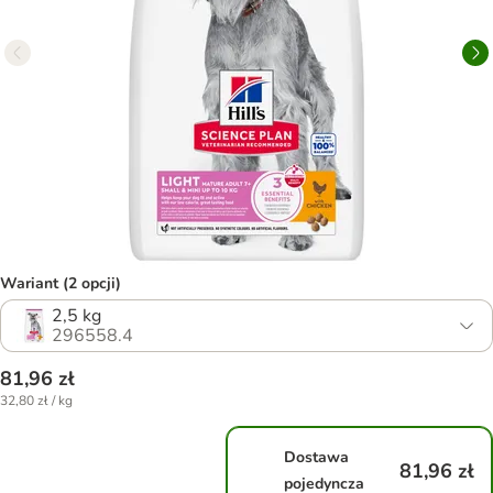
Wariant (2 opcji)
2,5 kg
296558.4
81,96 zł
32,80 zł / kg
Dostawa
81,96 zł
pojedyncza