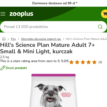
Darmowa dostawa od 99 zł *
Menu
Szukaj
produktów
Psy
Wszystko dla psów małych ras
Hill's Science Plan Mature Adul
Hill's Science Plan Mature Adult 7+
Small & Mini Light, kurczak
2,5 kg
This is a stars rating area from zero to 5: 5.0/5
(
2
)
Oceń produkt