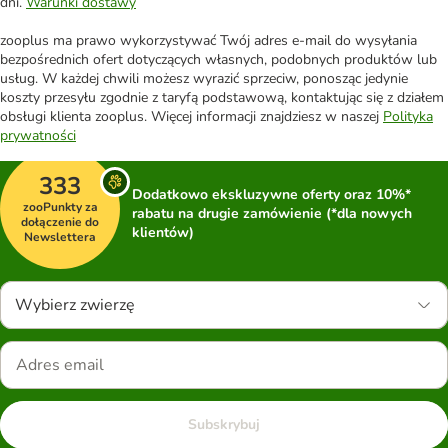
dni.
Warunki dostawy
zooplus ma prawo wykorzystywać Twój adres e-mail do wysyłania
bezpośrednich ofert dotyczących własnych, podobnych produktów lub
usług. W każdej chwili możesz wyrazić sprzeciw, ponosząc jedynie
koszty przesyłu zgodnie z taryfą podstawową, kontaktując się z działem
obsługi klienta zooplus. Więcej informacji znajdziesz w naszej
Polityka
prywatności
333
Dodatkowo ekskluzywne oferty oraz 10%*
zooPunkty za
rabatu na drugie zamówienie (*dla nowych
dołączenie do
klientów)
Newslettera
Wybierz zwierzę
Subskrybuj