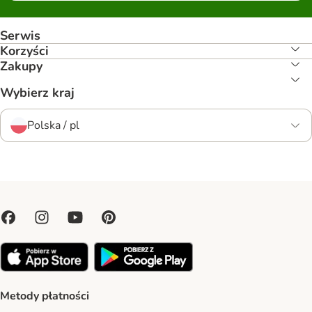
Serwis
Korzyści
Zakupy
Wybierz kraj
Polska / pl
Metody płatności