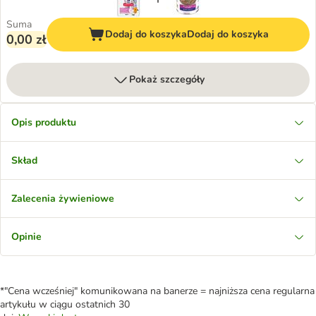
Suma
Dodaj do koszyka
Dodaj do koszyka
0,00 zł
Pokaż szczegóły
Opis produktu
Skład
Zalecenia żywieniowe
Opinie
*"Cena wcześniej" komunikowana na banerze = najniższa cena regularna
artykułu w ciągu ostatnich 30