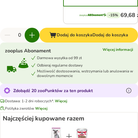
69,68 
-15%
Dodaj do koszyka
Dodaj do koszyka
Więcej informacji
zooplus Abonament
Darmowa wysyłka od 99 zł
Odbieraj regularne dostawy
Możliwość dostosowania, wstrzymania lub anulowania w
dowolnym momencie
Zdobądź 20 zooPunktów za ten produkt
Dostawa: 1-2 dni roboczych*.
Więcej
Polityka zwrotów
Więcej
Najczęściej kupowane razem