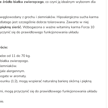
e źródło białka zwierzęcego
, co czyni ją idealnym wyborem dla
e węglowodany z grochu i ziemniaków. Hipoalergiczna sucha karma
 dlatego jest szczególnie dobrze tolerowana. Zawarte w niej
 piękną sierść.
Wzbogacona o ważne witaminy karma Forza 10
zyczynić się do prawidłowego funkcjonowania układu
ócie:
dze od 11 do 70 kg.
 białka zwierzęcego.
ziemniaków.
jale alergennym.
 bogate w aromaty.
nku (1:2), mogą wspierać naturalną barierę skórną i piękną
i, mogą przyczynić się do prawidłowego funkcjonowania układu
ie.