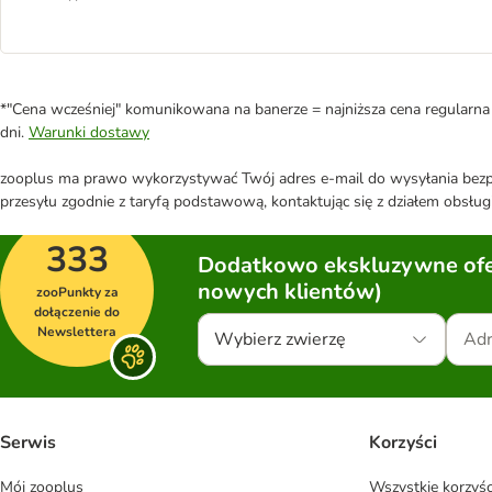
*"Cena wcześniej" komunikowana na banerze = najniższa cena regularna 
dni.
Warunki dostawy
zooplus ma prawo wykorzystywać Twój adres e-mail do wysyłania bezpo
przesyłu zgodnie z taryfą podstawową, kontaktując się z działem obsługi
333
Dodatkowo ekskluzywne ofer
nowych klientów)
zooPunkty za
dołączenie do
Newslettera
Wybierz zwierzę
Serwis
Korzyści
Mój zooplus
Wszystkie korzyśc