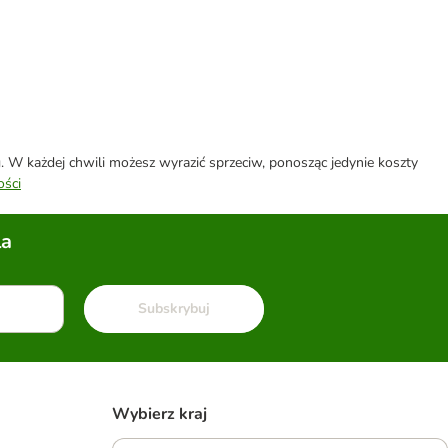
W każdej chwili możesz wyrazić sprzeciw, ponosząc jedynie koszty
ości
la
Subskrybuj
Wybierz kraj