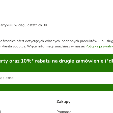
artykułu w ciągu ostatnich 30
średnich ofert dotyczących własnych, podobnych produktów lub usług. 
 klienta zooplus. Więcej informacji znajdziesz w naszej
Polityka prywatn
ty oraz 10%* rabatu na drugie zamówienie (*d
Zakupy
i
Promocje