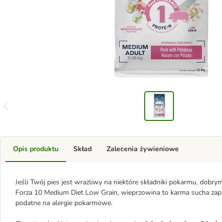
Opis produktu
Skład
Zalecenia żywieniowe
Jeśli Twój pies jest wrażliwy na niektóre składniki pokarmu, dobr
Forza 10 Medium Diet Low Grain, wieprzowina to karma sucha zapro
podatne na alergie pokarmowe.