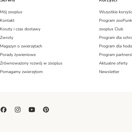
Serwis
Korzyści
Mój zooplus
Wszystkie korzyśc
Kontakt
Program zooPunk
Koszty i czas dostawy
zooplus Club
Zwroty
Program dla schr
Magazyn o zwierzętach
Program dla ho
Porady żywieniowe
Program partners
Zrównoważony rozwój w zooplus
Aktualne oferty
Pomagamy zwierzętom
Newsletter