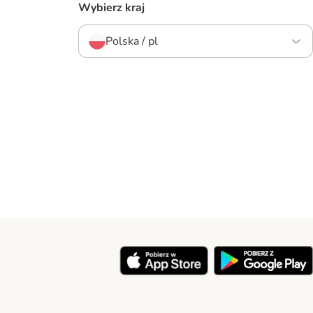
Wybierz kraj
Polska / pl