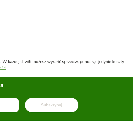
W każdej chwili możesz wyrazić sprzeciw, ponosząc jedynie koszty
ości
la
Subskrybuj