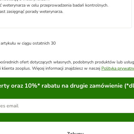
ać weterynarza w celu przeprowadzenia badań kontrolnych.
iast zasięgnąć porady weterynarza.
artykułu w ciągu ostatnich 30
średnich ofert dotyczących własnych, podobnych produktów lub usług. 
 klienta zooplus. Więcej informacji znajdziesz w naszej
Polityka prywatn
ty oraz 10%* rabatu na drugie zamówienie (*d