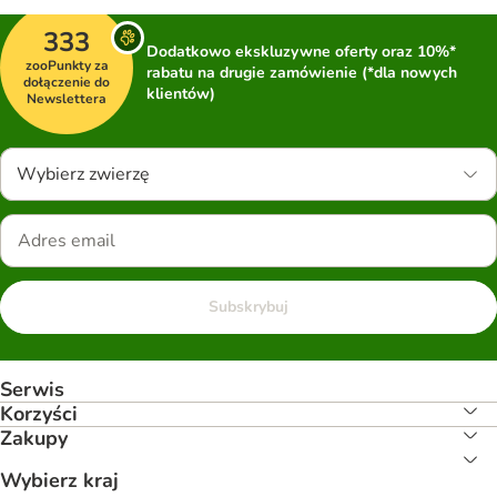
333
Dodatkowo ekskluzywne oferty oraz 10%*
zooPunkty za
rabatu na drugie zamówienie (*dla nowych
dołączenie do
klientów)
Newslettera
Wybierz zwierzę
Subskrybuj
Serwis
Korzyści
Zakupy
Wybierz kraj