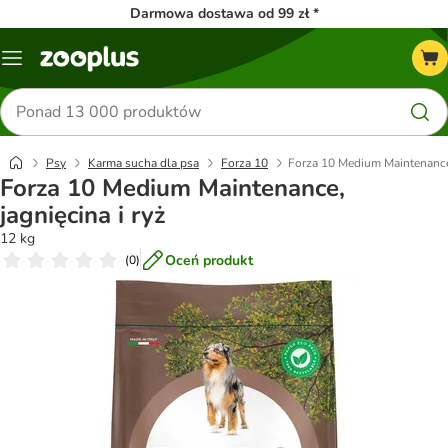
Darmowa dostawa od 99 zł *
Menu
Szukaj
produktów
Psy
Karma sucha dla psa
Forza 10
Forza 10 Medium Maintenance,
Forza 10 Medium Maintenance,
jagnięcina i ryż
12 kg
Oceń produkt
(
0
)