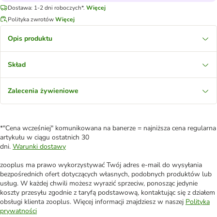
Dostawa: 1-2 dni roboczych*.
Więcej
Polityka zwrotów
Więcej
Opis produktu
Skład
Zalecenia żywieniowe
*"Cena wcześniej" komunikowana na banerze = najniższa cena regularna
artykułu w ciągu ostatnich 30
dni.
Warunki dostawy
zooplus ma prawo wykorzystywać Twój adres e-mail do wysyłania
bezpośrednich ofert dotyczących własnych, podobnych produktów lub
usług. W każdej chwili możesz wyrazić sprzeciw, ponosząc jedynie
koszty przesyłu zgodnie z taryfą podstawową, kontaktując się z działem
obsługi klienta zooplus. Więcej informacji znajdziesz w naszej
Polityka
prywatności