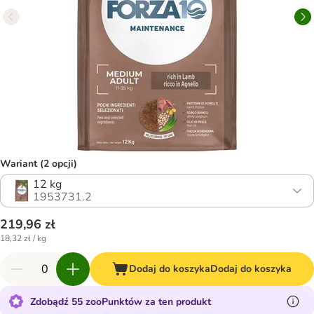
Wariant (2 opcji)
12 kg
1953731.2
219,96 zł
18,32 zł / kg
Dodaj do koszyka
Dodaj do koszyka
Zdobądź 55 zooPunktów za ten produkt